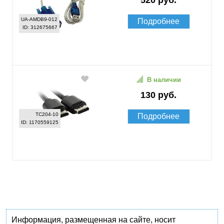
520 руб.
UA-AMDB9-012
Подробнее
ID: 312675667
В наличии
130 руб.
TC204-10
Подробнее
ID: 1170559125
Информация, размещенная на сайте, носит