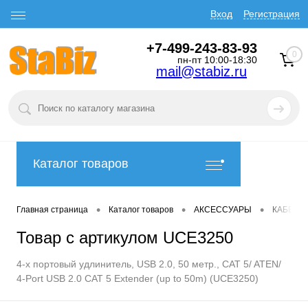
Вход
Регистрация
+7-499-243-83-93
0
пн-пт 10:00-18:30
mail@stabiz.ru
Каталог товаров
•
•
•
Главная страница
Каталог товаров
АКСЕССУАРЫ
КАБЕЛИ
Товар с артикулом UCE3250
4-х портовый удлинитель, USB 2.0, 50 метр., CAT 5/ ATEN/
4-Port USB 2.0 CAT 5 Extender (up to 50m) (UCE3250)