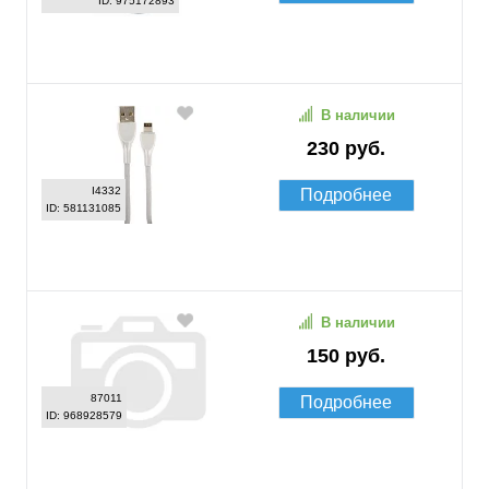
ID: 975172893
В наличии
230 руб.
I4332
Подробнее
ID: 581131085
В наличии
150 руб.
87011
Подробнее
ID: 968928579