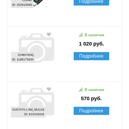
COKBF
Подробнее
ID: 202619560
В наличии
1 020 руб.
OVB076HQ
Подробнее
ID: 1188175930
В наличии
570 руб.
VUS7070-1.8M_851126
Подробнее
ID: 610318426