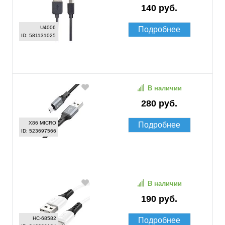
140 руб.
U4006
Подробнее
ID: 581131025
В наличии
280 руб.
X86 MICRO
Подробнее
ID: 523697566
В наличии
190 руб.
HC-68582
Подробнее