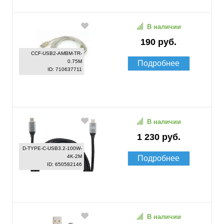
В наличии
190 руб.
CCF-USB2-AMBM-TR-
0.75M
Подробнее
ID: 710637711
В наличии
1 230 руб.
D-TYPE-C-USB3.2-100W-
4K-2M
Подробнее
ID: 650582146
В наличии