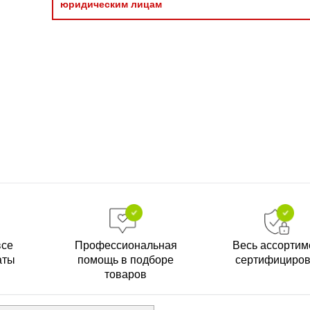
юридическим лицам
все
Профессиональная
Весь ассортим
аты
помощь в подборе
сертифициро
товаров