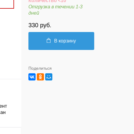
Количество <10
Отгрузка в течении 1-3
дней
330 руб.
В корзину
Поделиться
ент
ван