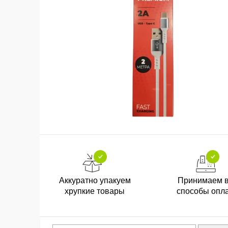
Аккуратно упакуем
Принимаем 
хрупкие товары
способы опл