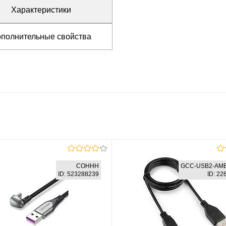
Характеристики
полнительные свойства
COHHH
GCC-USB2-AMB
ID: 523288239
ID: 2