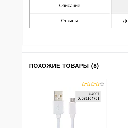
Описание
Отзывы
До
ПОХОЖИЕ ТОВАРЫ (8)
U4007
ID: 581164751