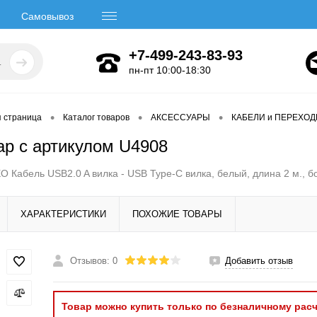
Самовывоз
+7-499-243-83-93
пн-пт 10:00-18:30
•
•
•
я страница
Каталог товаров
АКСЕССУАРЫ
КАБЕЛИ и ПЕРЕХО
ар с артикулом U4908
 Кабель USB2.0 A вилка - USB Type-C вилка, белый, длина 2 м., б
ХАРАКТЕРИСТИКИ
ПОХОЖИЕ ТОВАРЫ
Отзывов: 0
Добавить отзыв
Товар можно купить только по безналичному расч