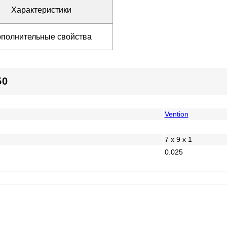
Характеристики
полнительные свойства
50
Vention
7 x 9 x 1
0.025