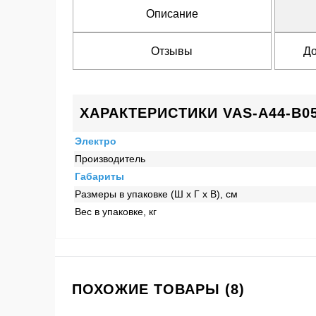
Описание
Отзывы
До
ХАРАКТЕРИСТИКИ VAS-A44-B0
Электро
Производитель
Габариты
Размеры в упаковке (Ш x Г x В), см
Вес в упаковке, кг
ПОХОЖИЕ ТОВАРЫ (8)