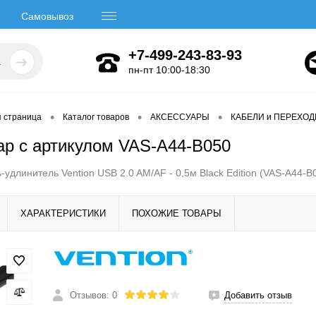
Самовывоз
+7-499-243-83-93
пн-пт 10:00-18:30
•
•
•
я страница
Каталог товаров
АКСЕССУАРЫ
КАБЕЛИ и ПЕРЕХО
ар с артикулом VAS-A44-B050
-удлинитель Vention USB 2.0 AM/AF - 0,5м Black Edition (VAS-A44-B
ХАРАКТЕРИСТИКИ
ПОХОЖИЕ ТОВАРЫ
Отзывов: 0
Добавить отзыв