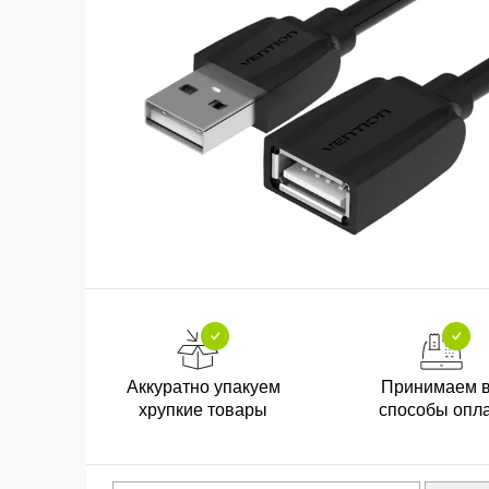
Аккуратно упакуем
Принимаем 
хрупкие товары
способы опл