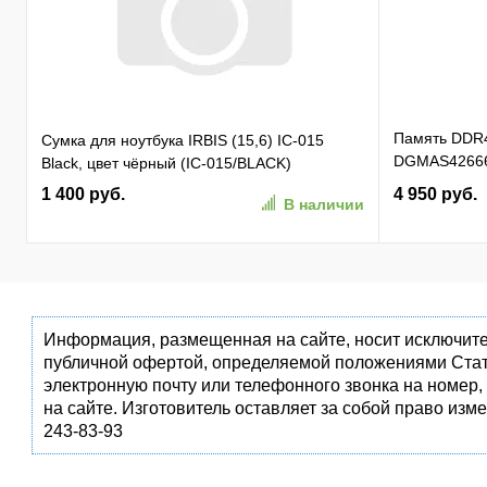
Память DDR
Сумка для ноутбука IRBIS (15,6) IC-015
DGMAS42666
Black, цвет чёрный (IC-015/BLACK)
SO-DIMM 260-
1 400 руб.
4 950 руб.
В наличии
Информация, размещенная на сайте, носит исключите
публичной офертой, определяемой положениями Стат
электронную почту или телефонного звонка на номер,
на сайте. Изготовитель оставляет за собой право изм
243-83-93