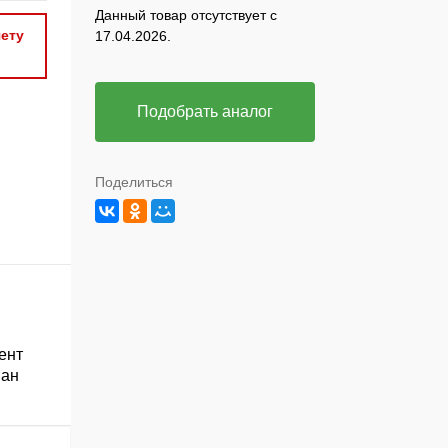
Данный товар отсутствует с
ету
17.04.2026.
Подобрать аналог
Поделиться
ент
ван