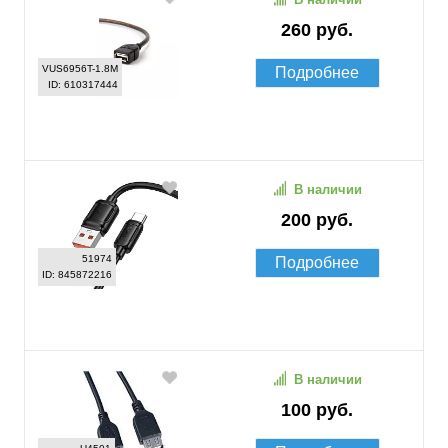
260 руб.
VUS6956T-1.8M
Подробнее
ID: 610317444
В наличии
200 руб.
51974
Подробнее
ID: 845872216
В наличии
100 руб.