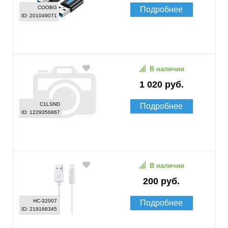
COOBG
Подробнее
ID: 201049071
В наличии
1 020 руб.
C1LSND
Подробнее
ID: 1229356867
В наличии
200 руб.
HC-32007
Подробнее
ID: 219168345