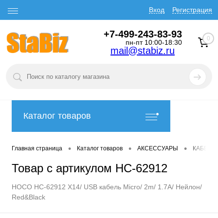
Вход
Регистрация
+7-499-243-83-93
0
пн-пт 10:00-18:30
mail@stabiz.ru
Каталог товаров
•
•
•
Главная страница
Каталог товаров
АКСЕССУАРЫ
КАБЕЛИ
Товар с артикулом HC-62912
HOCO HC-62912 X14/ USB кабель Micro/ 2m/ 1.7A/ Нейлон/
Red&Black