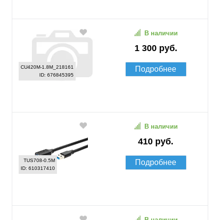
В наличии
1 300 руб.
CU420M-1.8M_218161
Подробнее
ID: 676845395
В наличии
410 руб.
TUS708-0.5M
Подробнее
ID: 610317410
В наличии