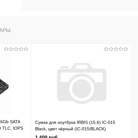
АРЫ
56Gb SATA
Сумка для ноутбука IRBIS (15,6) IC-015
D TLC, IOPS
Black, цвет чёрный (IC-015/BLACK)
1 400 руб.