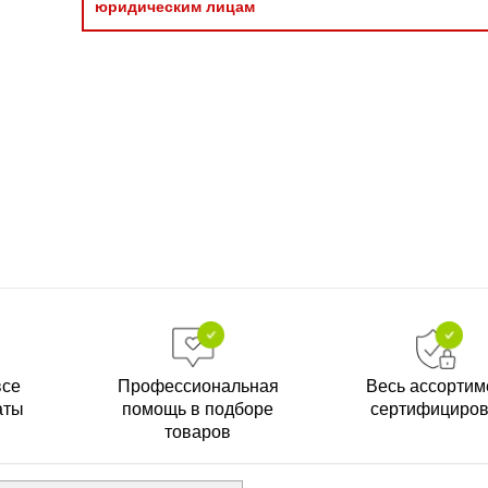
юридическим лицам
все
Профессиональная
Весь ассортим
аты
помощь в подборе
сертифициро
товаров