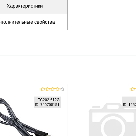
Характеристики
полнительные свойства
TC202-612G
ID: 740708151
ID: 12