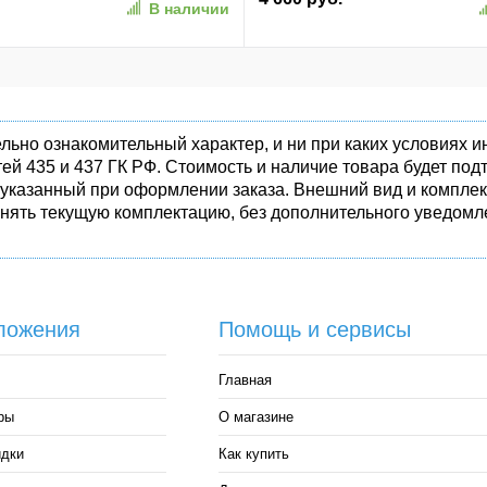
В наличии
(AP256GAS350-1)
льно ознакомительный характер, и ни при каких условиях
ей 435 и 437 ГК РФ. Стоимость и наличие товара будет п
 указанный при оформлении заказа. Внешний вид и комплек
енять текущую комплектацию, без дополнительного уведомле
ложения
Помощь и сервисы
Главная
ры
О магазине
идки
Как купить