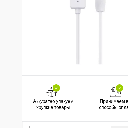
Аккуратно упакуем
Принимаем 
хрупкие товары
способы опл