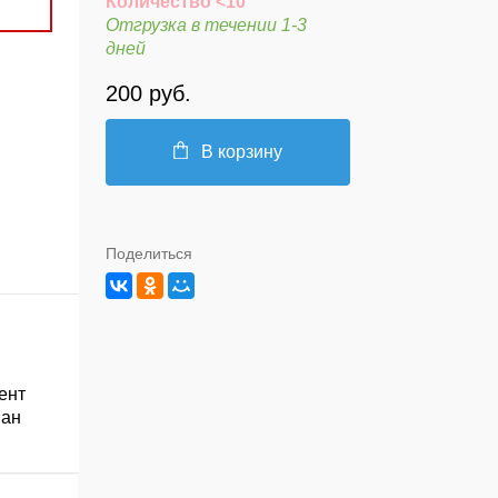
Количество <10
Отгрузка в течении 1-3
дней
200 руб.
В корзину
Поделиться
ент
ван