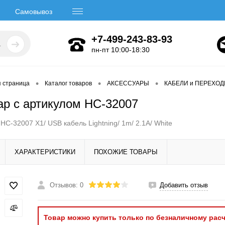
Самовывоз
+7-499-243-83-93
пн-пт 10:00-18:30
•
•
•
я страница
Каталог товаров
АКСЕССУАРЫ
КАБЕЛИ и ПЕРЕХО
ар с артикулом HC-32007
C-32007 X1/ USB кабель Lightning/ 1m/ 2.1A/ White
ХАРАКТЕРИСТИКИ
ПОХОЖИЕ ТОВАРЫ
Отзывов: 0
Добавить отзыв
Товар можно купить только по безналичному расч