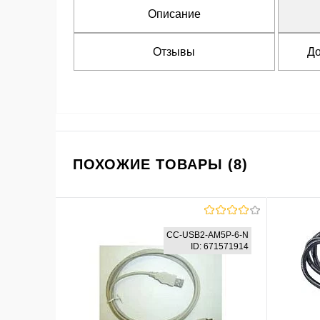
Описание
Отзывы
До
ПОХОЖИЕ ТОВАРЫ (8)
CC-USB2-AM5P-6-N
ID: 671571914