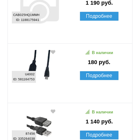
1 190 руб.
CAB025HQ1MWH
Подробнее
ID: 1188175941
В наличии
180 руб.
U4002
Подробнее
ID: 581164753
В наличии
1 140 руб.
87456
Подробнее
ID: 335264038