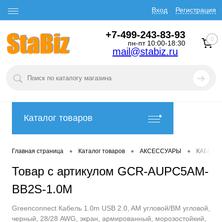
Вход
Регистрация
+7-499-243-83-93
0
пн-пт 10:00-18:30
mail@stabiz.ru
Каталог товаров
•
•
•
Главная страница
Каталог товаров
АКСЕССУАРЫ
КАБЕЛИ
Товар с артикулом GCR-AUPC5AM-
BB2S-1.0M
Greenconnect Кабель 1.0m USB 2.0, AM угловой/BM угловой,
черный, 28/28 AWG, экран, армированный, морозостойкий,