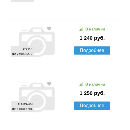
В наличии
1 240 руб.
AT2118
Подробнее
ID: 766998272
В наличии
1 250 руб.
LALM25-WH
Подробнее
ID: 610317784