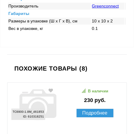
Производитель
Greenconnect
Габариты
Размеры в упаковке (Ш x Г x В), см
10 x 10 x 2
Вес в упаковке, кг
0.1
ПОХОЖИЕ ТОВАРЫ (8)
В наличии
230 руб.
TC6900-1.8M_461853
Подробнее
ID: 610318251