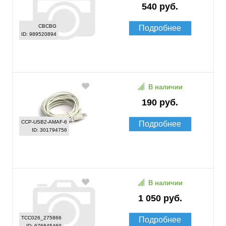
540 руб.
CBCBG
Подробнее
ID: 989520894
В наличии
190 руб.
CCP-USB2-AMAF-6
Подробнее
ID: 301794756
В наличии
1 050 руб.
TCC026_275866
Подробнее
ID: 676845469