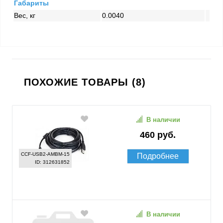
Габариты
Вес, кг
0.0040
ПОХОЖИЕ ТОВАРЫ (8)
В наличии
460 руб.
CCF-USB2-AMBM-15
Подробнее
ID: 312631852
В наличии