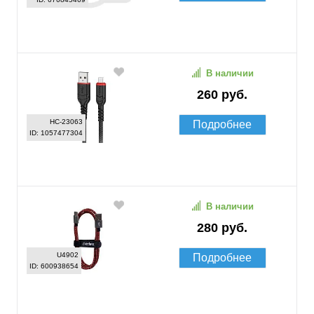
В наличии
260 руб.
HC-23063
Подробнее
ID: 1057477304
В наличии
280 руб.
U4902
Подробнее
ID: 600938654