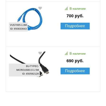
В наличии
700 руб.
VUS7065-1.8M
Подробнее
ID: 650833643
В наличии
690 руб.
BU-TYPEC-
MICROUSB3.0-1.5M
Подробнее
ID: 650582128