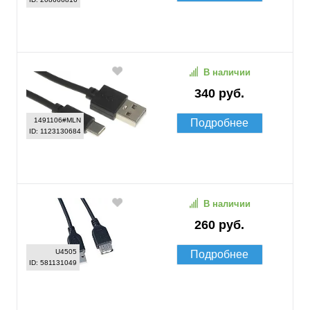
В наличии
340 руб.
1491106#MLN
Подробнее
ID: 1123130684
В наличии
260 руб.
U4505
Подробнее
ID: 581131049