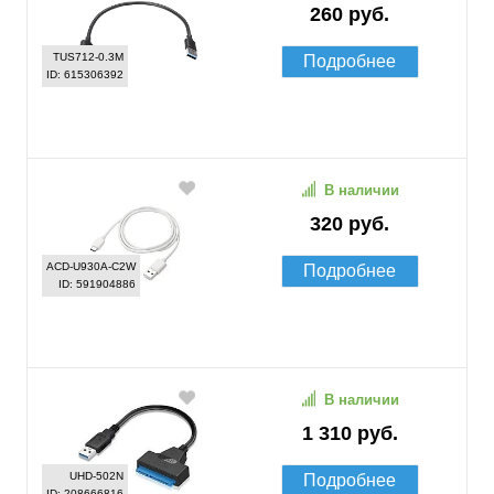
260 руб.
TUS712-0.3M
Подробнее
ID: 615306392
В наличии
320 руб.
ACD-U930A-C2W
Подробнее
ID: 591904886
В наличии
1 310 руб.
UHD-502N
Подробнее
ID: 208666816