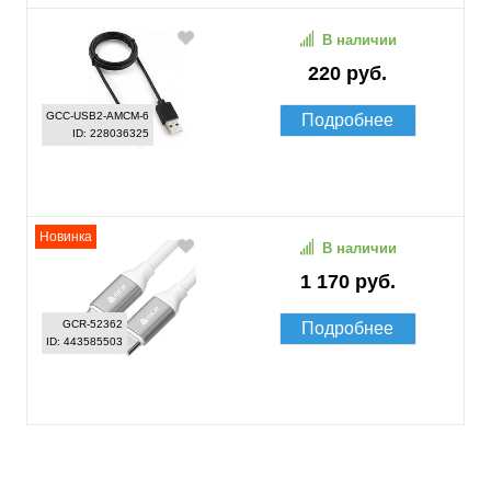
В наличии
220 руб.
GCC-USB2-AMCM-6
Подробнее
ID: 228036325
Новинка
В наличии
1 170 руб.
GCR-52362
Подробнее
ID: 443585503