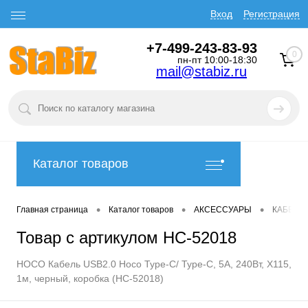
Вход
Регистрация
+7-499-243-83-93
0
пн-пт 10:00-18:30
mail@stabiz.ru
Каталог товаров
•
•
•
Главная страница
Каталог товаров
АКСЕССУАРЫ
КАБЕЛИ
Товар с артикулом HC-52018
HOCO Кабель USB2.0 Hoco Type-C/ Type-C, 5A, 240Вт, X115,
1м, черный, коробка (HC-52018)