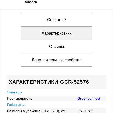
товаров
Описание
Характеристики
Отзывы
Дополнительные свойства
ХАРАКТЕРИСТИКИ GCR-52576
Электро
Производитель
Greenconnect
Габариты
Размеры в упаковке (Ш x Г x В), см
5 x 10 x 1