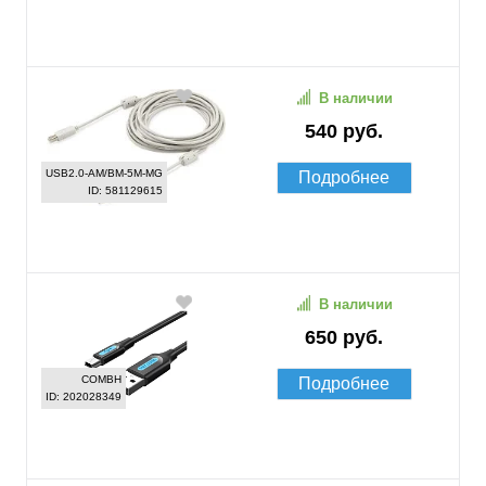
В наличии
540 руб.
USB2.0-AM/BM-5M-MG
Подробнее
ID: 581129615
В наличии
650 руб.
COMBH
Подробнее
ID: 202028349