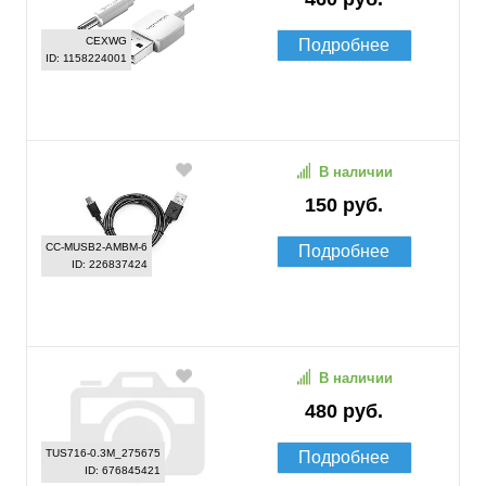
CEXWG
Подробнее
ID: 1158224001
В наличии
150 руб.
CC-MUSB2-AMBM-6
Подробнее
ID: 226837424
В наличии
480 руб.
TUS716-0.3M_275675
Подробнее
ID: 676845421