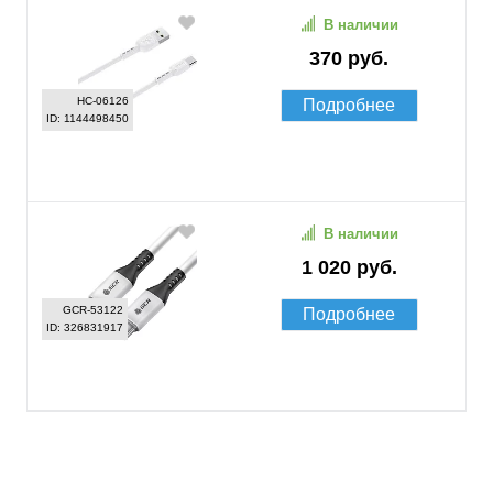
В наличии
370 руб.
HC-06126
Подробнее
ID: 1144498450
В наличии
1 020 руб.
GCR-53122
Подробнее
ID: 326831917