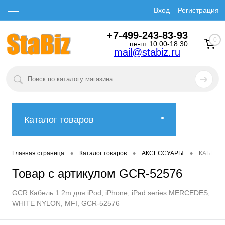
Вход
Регистрация
+7-499-243-83-93
0
пн-пт 10:00-18:30
mail@stabiz.ru
Каталог товаров
•
•
•
Главная страница
Каталог товаров
АКСЕССУАРЫ
КАБЕЛИ
Товар с артикулом GCR-52576
GCR Кабель 1.2m для iPod, iPhone, iPad series MERCEDES,
WHITE NYLON, MFI, GCR-52576