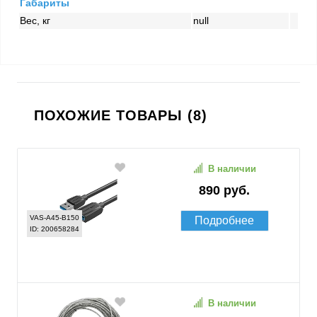
Габариты
Вес, кг
null
ПОХОЖИЕ ТОВАРЫ (8)
В наличии
890 руб.
VAS-A45-B150
Подробнее
ID: 200658284
В наличии