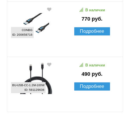
В наличии
770 руб.
CONBG
Подробнее
ID: 200658716
В наличии
490 руб.
BU-USB-CC-1.2M-100W
Подробнее
ID: 581129636