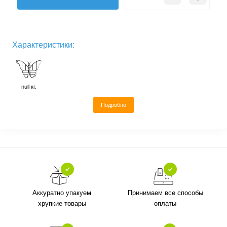
Характеристики:
null кг.
Подробно
Аккуратно упакуем
Принимаем все способы
хрупкие товары
оплаты