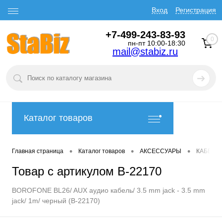
Вход
Регистрация
+7-499-243-83-93
0
пн-пт 10:00-18:30
mail@stabiz.ru
Каталог товаров
•
•
•
Главная страница
Каталог товаров
АКСЕССУАРЫ
КАБЕЛИ
Товар с артикулом B-22170
BOROFONE BL26/ AUX аудио кабель/ 3.5 mm jack - 3.5 mm
jack/ 1m/ черный (B-22170)