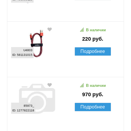
В наличии
220 руб.
U4803
Подробнее
ID: 581131015
В наличии
970 руб.
85973_
Подробнее
ID: 1277822118