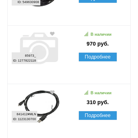
ID: 549630908
В наличии
970 руб.
85973_
Подробнее
ID: 1277822118
В наличии
310 руб.
841412#MLN
Подробнее
ID: 1123130700