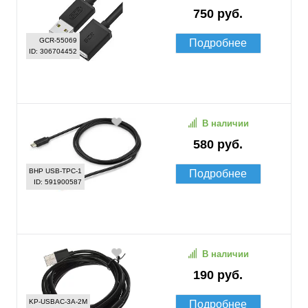
750 руб.
GCR-55069
Подробнее
ID: 306704452
В наличии
580 руб.
BHP USB-TPC-1
Подробнее
ID: 591900587
В наличии
190 руб.
KP-USBAC-3A-2M
Подробнее