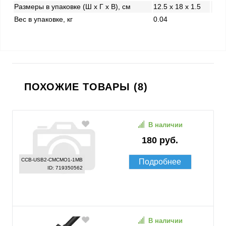
Размеры в упаковке (Ш x Г x В), см
12.5 x 18 x 1.5
Вес в упаковке, кг
0.04
ПОХОЖИЕ ТОВАРЫ (8)
В наличии
180 руб.
CCB-USB2-CMCMO1-1MB
Подробнее
ID: 719350562
В наличии