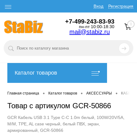
Вход
Регистрация
+7-499-243-83-93
0
пн-пт 10:00-18:30
mail@stabiz.ru
Каталог товаров
•
•
•
Главная страница
Каталог товаров
АКСЕССУАРЫ
КАБЕЛИ
Товар с артикулом GCR-50866
GCR Кабель USB 3.1 Type C-С 1.0m белый, 100W/20V/5A,
M/M, TPE, AL сase черный, белый ПВХ, экран,
армированный, GCR-50866