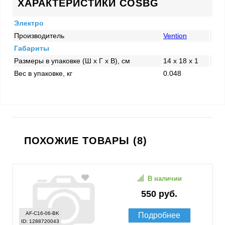
ХАРАКТЕРИСТИКИ COSBG
Электро
Производитель
Vention
Габариты
Размеры в упаковке (Ш x Г x В), см
14 x 18 x 1
Вес в упаковке, кг
0.048
ПОХОЖИЕ ТОВАРЫ (8)
В наличии
550 руб.
AF-C16-06-BK
Подробнее
ID: 1288720043