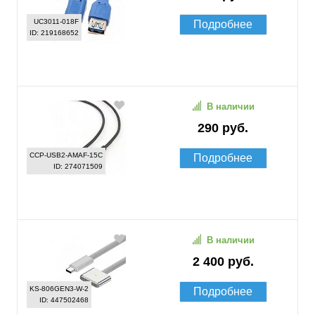
UC3011-018F
Подробнее
ID: 219168652
В наличии
290 руб.
CCP-USB2-AMAF-15C
Подробнее
ID: 274071509
В наличии
2 400 руб.
KS-806GEN3-W-2
Подробнее
ID: 447502468