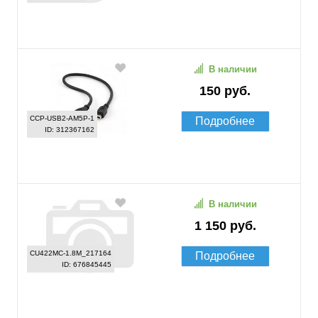
В наличии
150 руб.
CCP-USB2-AM5P-1
Подробнее
ID: 312367162
В наличии
1 150 руб.
CU422MC-1.8M_217164
Подробнее
ID: 676845445