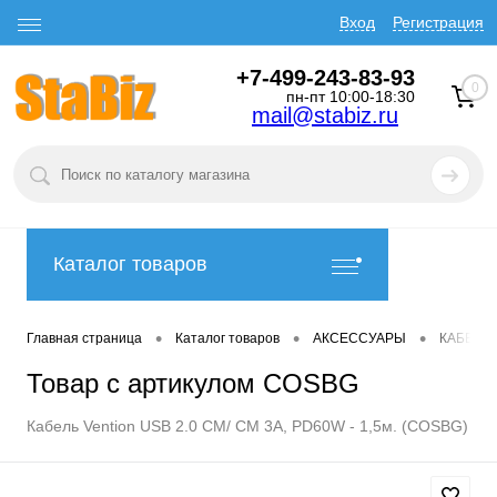
Вход
Регистрация
+7-499-243-83-93
0
пн-пт 10:00-18:30
mail@stabiz.ru
Каталог товаров
•
•
•
Главная страница
Каталог товаров
АКСЕССУАРЫ
КАБЕЛИ
Товар с артикулом COSBG
Кабель Vention USB 2.0 CM/ CM 3A, PD60W - 1,5м. (COSBG)