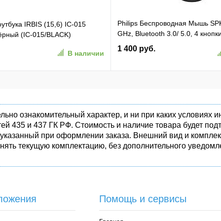
Philips Беспроводная Мышь SP
утбука IRBIS (15,6) IC-015
GHz, Bluetooth 3.0/ 5.0, 4 кнопк
чёрный (IC-015/BLACK)
бесшумная Чёрный (SPK7407B/
1 400 руб.
В наличии
(SPK7407B/01)
льно ознакомительный характер, и ни при каких условиях
ей 435 и 437 ГК РФ. Стоимость и наличие товара будет п
 указанный при оформлении заказа. Внешний вид и комплек
енять текущую комплектацию, без дополнительного уведомле
ложения
Помощь и сервисы