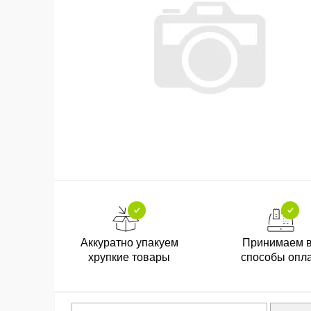
Аккуратно упакуем
Принимаем 
хрупкие товары
способы опл