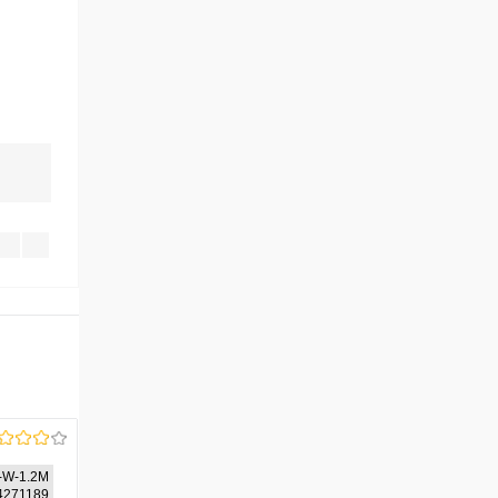
-W-1.2M
44271189