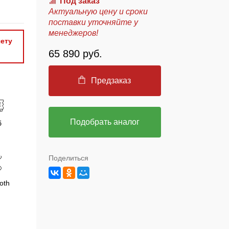
Под заказ
Актуальную цену и сроки
поставки уточняйте у
менеджеров!
ету
65 890 руб.
Предзаказ
Подобрать аналог
б
Поделиться
oth