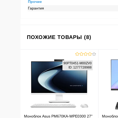
Прочие
Гарантия
ПОХОЖИЕ ТОВАРЫ (8)
90PT0451-M00ZV0
ID: 1277728988
Моноблок Asus PM670KA-WPE0300 27"
Моноблок 