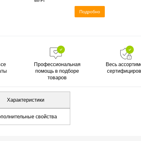
Wi-Fi
Подробно
все
Профессиональная
Весь ассортим
аты
помощь в подборе
сертифициро
товаров
Характеристики
полнительные свойства