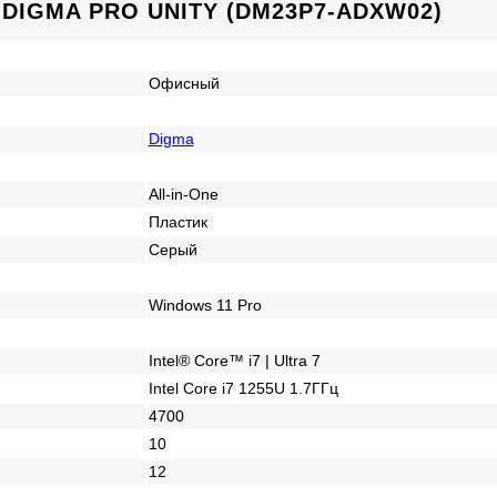
IGMA PRO UNITY (DM23P7-ADXW02)
Офисный
Digma
All-in-One
Пластик
Серый
Windows 11 Pro
Intel® Core™ i7 | Ultra 7
Intel Core i7 1255U 1.7ГГц
4700
10
12