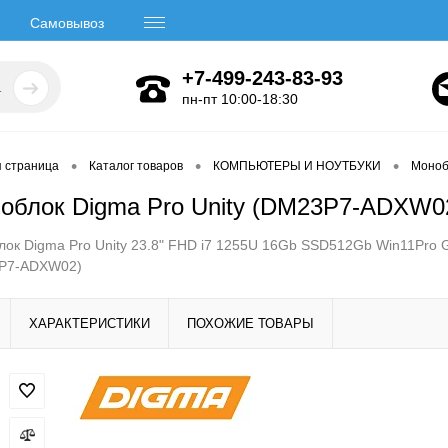
Самовывоз
+7-499-243-83-93
пн-пт 10:00-18:30
•
•
•
я страница
Каталог товаров
КОМПЬЮТЕРЫ И НОУТБУКИ
Моноб
облок Digma Pro Unity (DM23P7-ADXW0
ок Digma Pro Unity 23.8" FHD i7 1255U 16Gb SSD512Gb Win11Pro 
P7-ADXW02)
ХАРАКТЕРИСТИКИ
ПОХОЖИЕ ТОВАРЫ