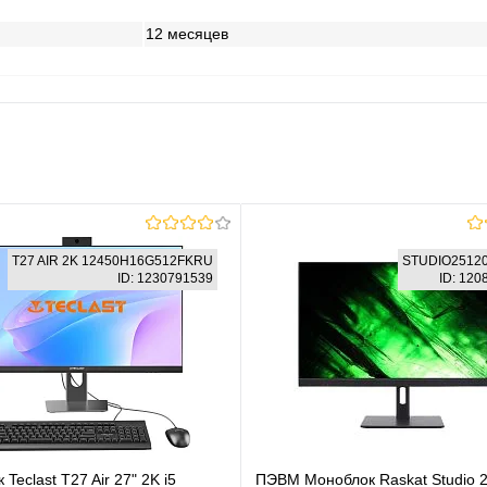
12 месяцев
T27 AIR 2K 12450H16G512FKRU
STUDIO2512
ID: 1230791539
ID: 12
Teclast T27 Air 27" 2K i5
ПЭВМ Моноблок Raskat Studio 