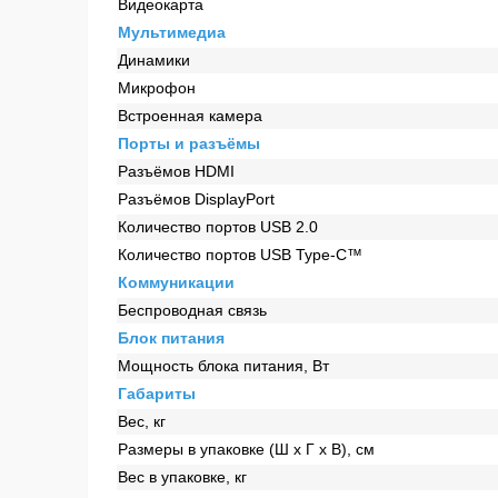
Видеокарта
Мультимедиа
Динамики
Микрофон
Встроенная камера
Порты и разъёмы
Разъёмов HDMI
Разъёмов DisplayPort
Количество портов USB 2.0
Количество портов USB Type-C™
Коммуникации
Беспроводная связь
Блок питания
Мощность блока питания, Вт
Габариты
Вес, кг
Размеры в упаковке (Ш x Г x В), см
Вес в упаковке, кг