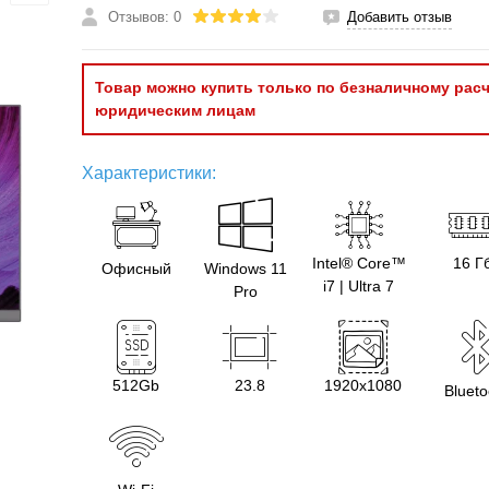
Отзывов: 0
Добавить отзыв
Товар можно купить только по безналичному расч
юридическим лицам
Характеристики:
Intel® Core™
16 Г
Офисный
Windows 11
i7 | Ultra 7
Pro
512Gb
23.8
1920х1080
Blueto