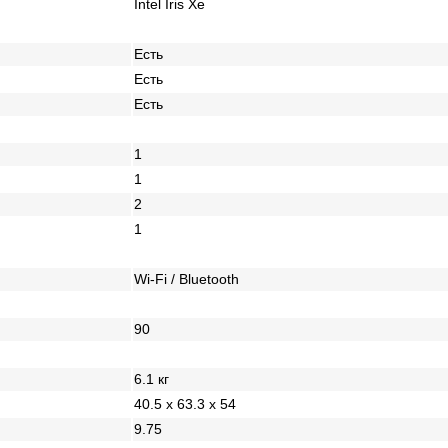
Intel Iris Xe
Есть
Есть
Есть
1
1
2
1
Wi-Fi / Bluetooth
90
6.1 кг
40.5 x 63.3 x 54
9.75