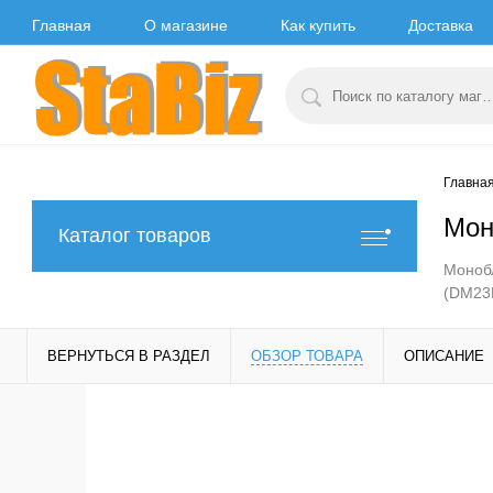
Главная
О магазине
Как купить
Доставка
Главна
Мон
Каталог товаров
Монобл
(DM23
ВЕРНУТЬСЯ В РАЗДЕЛ
ОБЗОР ТОВАРА
ОПИСАНИЕ