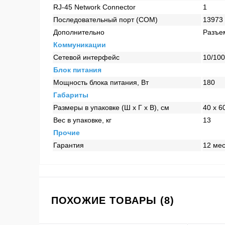
RJ-45 Network Connector
1
Последовательный порт (COM)
13973
Дополнительно
Разъе
Коммуникации
Сетевой интерфейс
10/100
Блок питания
Мощность блока питания, Вт
180
Габариты
Размеры в упаковке (Ш x Г x В), см
40 x 6
Вес в упаковке, кг
13
Прочие
Гарантия
12 ме
ПОХОЖИЕ ТОВАРЫ (8)