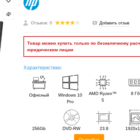
Отзывов: 0
Добавить отзыв
Товар можно купить только по безналичному расч
юридическим лицам
Характеристики:
AMD Ryzen™
8 Гб
Офисный
Windows 10
5
Pro
256Gb
DVD-RW
23.8
1920х
Подробно