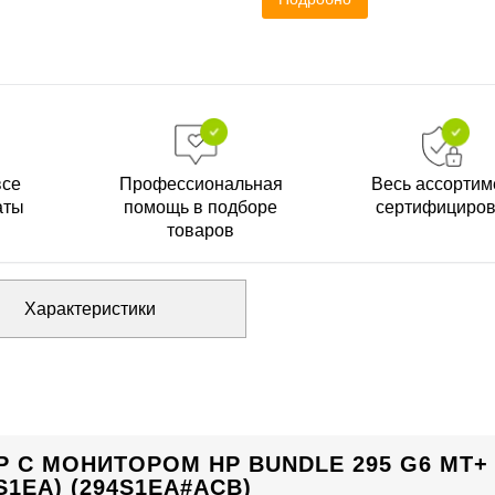
все
Профессиональная
Весь ассортим
аты
помощь в подборе
сертифициро
товаров
Характеристики
 С МОНИТОРОМ HP BUNDLE 295 G6 MT+
S1EA) (294S1EA#ACB)