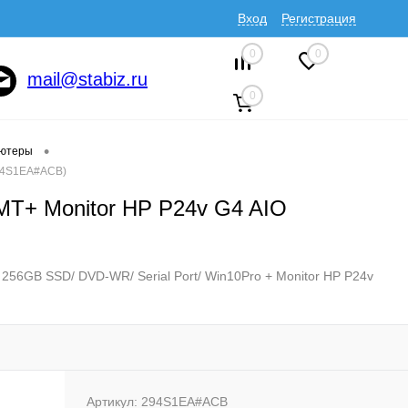
Вход
Регистрация
0
0
mail@stabiz.ru
0
•
ютеры
294S1EA#ACB)
MT+ Monitor HP P24v G4 AIO
56GB SSD/ DVD-WR/ Serial Port/ Win10Pro + Monitor HP P24v
Артикул:
294S1EA#ACB