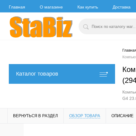
Главная
О магазине
Как купить
Доставка
Главна
Компьют
Ком
Каталог товаров
(29
Компью
G4 23.
ВЕРНУТЬСЯ В РАЗДЕЛ
ОБЗОР ТОВАРА
ОПИСАНИЕ