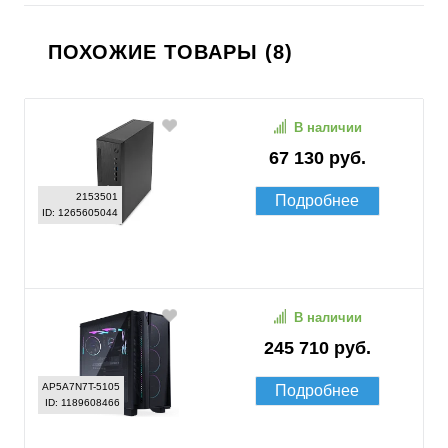
ПОХОЖИЕ ТОВАРЫ (8)
В наличии
67 130 руб.
2153501
Подробнее
ID: 1265605044
В наличии
245 710 руб.
AP5A7N7T-5105
Подробнее
ID: 1189608466