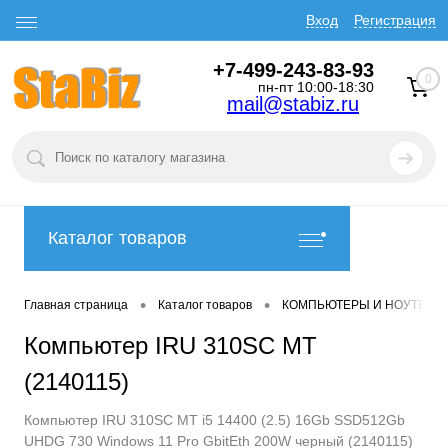
Вход
Регистрация
+7-499-243-83-93
0
пн-пт 10:00-18:30
mail@stabiz.ru
Каталог товаров
•
•
Главная страница
Каталог товаров
КОМПЬЮТЕРЫ И НОУТБУК
Компьютер IRU 310SC MT
(2140115)
Компьютер IRU 310SC MT i5 14400 (2.5) 16Gb SSD512Gb
UHDG 730 Windows 11 Pro GbitEth 200W черный (2140115)