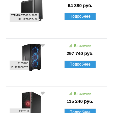
64 380 руб.
STANDART500243662
Подробнее
ID: 1277057426
В наличии
297 740 руб.
2135188
Подробнее
ID: 924060573
В наличии
115 240 руб.
2170119
Подробнее