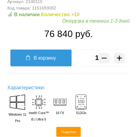
Артикул:
2140115
Код товара:
1151693082
В наличии
Количество >10
Отгрузка в течении 1-3 дней
76 840 руб.
В корзину
Характеристики:
Intel® Core™
16 Гб
512Gb
Windows 11
i5 | Ultra 5
Pro
Подробно