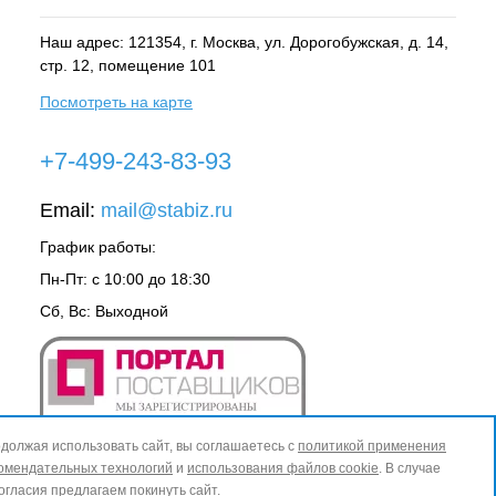
Наш адрес: 121354, г.
Москва
, ул.
Дорогобужская, д. 14,
стр. 12, помещение 101
Посмотреть на карте
+7-499-243-83-93
Email:
mail@stabiz.ru
График работы:
Пн-Пт: с 10:00 до 18:30
Сб, Вс: Выходной
должая использовать сайт, вы соглашаетесь с
политикой применения
омендательных технологий
и
использования файлов cookie
. В случае
огласия предлагаем покинуть сайт.