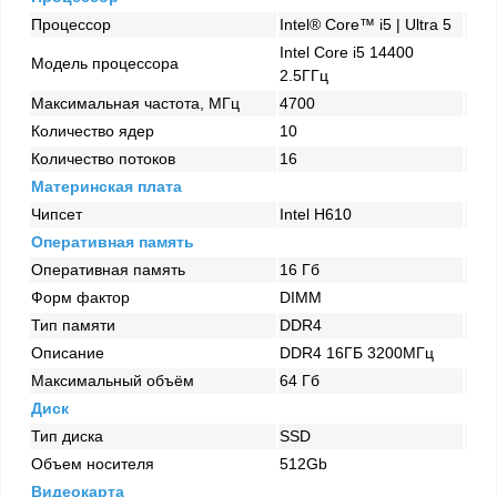
Процессор
Intel® Core™ i5 | Ultra 5
Intel Core i5 14400
Модель процессора
2.5ГГц
Максимальная частота, МГц
4700
Количество ядер
10
Количество потоков
16
Материнская плата
Чипсет
Intel H610
Оперативная память
Оперативная память
16 Гб
Форм фактор
DIMM
Тип памяти
DDR4
Описание
DDR4 16ГБ 3200МГц
Максимальный объём
64 Гб
Диск
Тип диска
SSD
Объем носителя
512Gb
Видеокарта