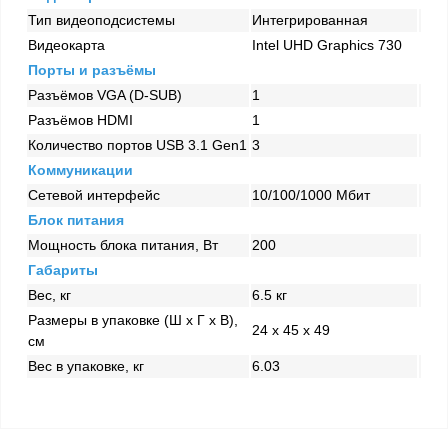
Тип видеоподсистемы
Интегрированная
Видеокарта
Intel UHD Graphics 730
Порты и разъёмы
Разъёмов VGA (D-SUB)
1
Разъёмов HDMI
1
Количество портов USB 3.1 Gen1
3
Коммуникации
Сетевой интерфейс
10/100/1000 Mбит
Блок питания
Мощность блока питания, Вт
200
Габариты
Вес, кг
6.5 кг
Размеры в упаковке (Ш x Г x В),
24 x 45 x 49
см
Вес в упаковке, кг
6.03