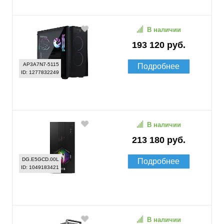
В наличии
193 120 руб.
AP3A7N7-5115
Подробнее
ID: 1277832249
В наличии
213 180 руб.
DG.E5GCD.00L
Подробнее
ID: 1049183421
В наличии