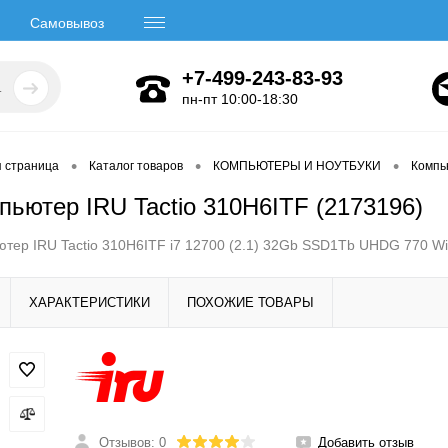
Самовывоз
+7-499-243-83-93
пн-пт 10:00-18:30
•
•
•
я страница
Каталог товаров
КОМПЬЮТЕРЫ И НОУТБУКИ
Компь
пьютер IRU Tactio 310H6ITF (2173196)
тер IRU Tactio 310H6ITF i7 12700 (2.1) 32Gb SSD1Tb UHDG 770 Wi
ХАРАКТЕРИСТИКИ
ПОХОЖИЕ ТОВАРЫ
Отзывов: 0
Добавить отзыв