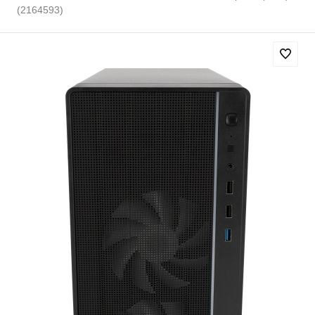
(2164593)