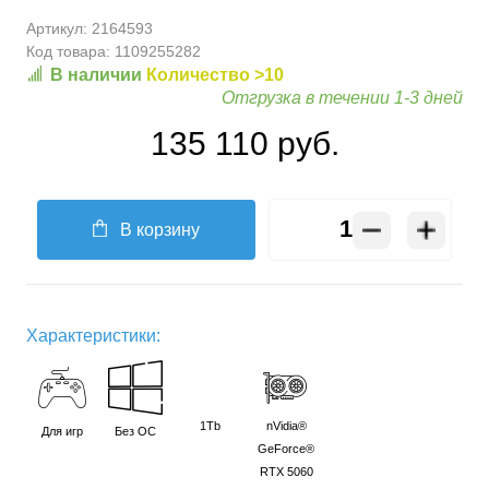
Артикул:
2164593
Код товара:
1109255282
В наличии
Количество >10
Отгрузка в течении 1-3 дней
135 110 руб.
В корзину
Характеристики:
1Tb
nVidia®
Для игр
Без ОС
GeForce®
RTX 5060