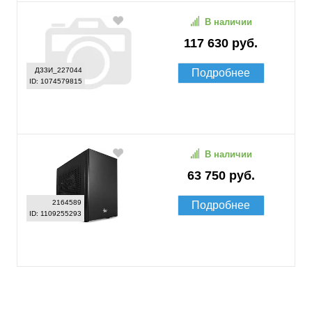
В наличии
117 630 руб.
Д33И_227044
Подробнее
ID: 1074579815
В наличии
63 750 руб.
2164589
Подробнее
ID: 1109255293