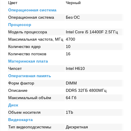
Цвет
Черный
Операционная система
Операционная система
Без ОС
Процессор
Модель процессора
Intel Core i5 14400F 2.5ГГц
Максимальная частота, МГц
4700
Количество ядер
10
Количество потоков
16
Материнская плата
Чипсет
Intel H610
Оперативная память
Форм фактор
DIMM
Описание
DDR5 32ГБ 4800МГц
Максимальный объём
64 Гб
Диск
Объем носителя
1Tb
Видеокарта
Тип видеоподсистемы
Дискретная