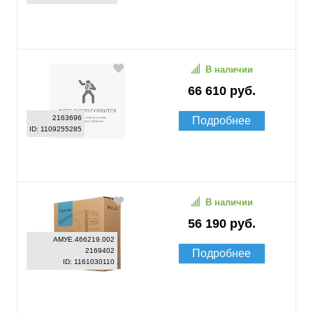
В наличии
66 610 руб.
2163696
Подробнее
ID: 1109255285
В наличии
56 190 руб.
АМУЕ.466219.002
2169402
Подробнее
ID: 1161030110