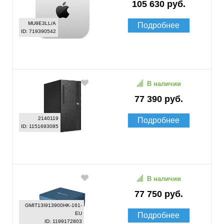
105 630 руб.
MU9E3LL/A
Подробнее
ID: 719390542
В наличии
77 390 руб.
2140119
Подробнее
ID: 1151693085
В наличии
77 750 руб.
GMIT13I913900HK-161-
EU
Подробнее
ID: 1199172803