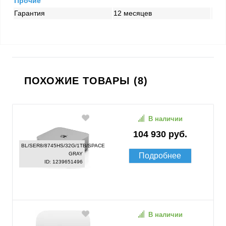
Прочие
Гарантия
12 месяцев
ПОХОЖИЕ ТОВАРЫ (8)
В наличии
104 930 руб.
BL/SER8/8745HS/32G/1TB/SPACE
GRAY
Подробнее
ID: 1239651496
В наличии