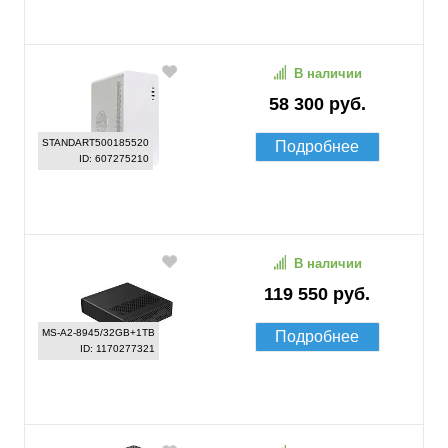
В наличии
58 300 руб.
STANDART500185520
Подробнее
ID: 607275210
В наличии
119 550 руб.
MS-A2-8945/32GB+1TB
Подробнее
ID: 1170277321