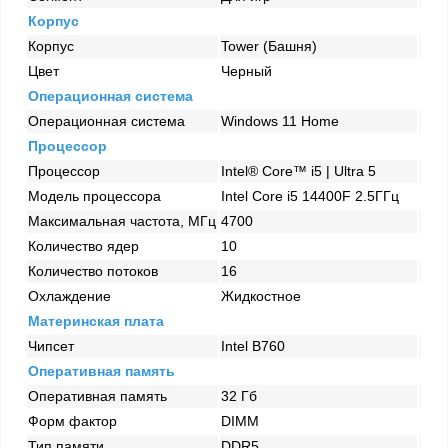
Корпус
Корпус
Tower (Башня)
Цвет
Черный
Операционная система
Операционная система
Windows 11 Home
Процессор
Процессор
Intel® Core™ i5 | Ultra 5
Модель процессора
Intel Core i5 14400F 2.5ГГц
Максимальная частота, МГц
4700
Количество ядер
10
Количество потоков
16
Охлаждение
Жидкостное
Материнская плата
Чипсет
Intel B760
Оперативная память
Оперативная память
32 Гб
Форм фактор
DIMM
Тип памяти
DDR5