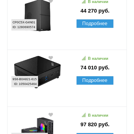
В наличии
44 270 руб.
CP0C5X-G4N01
Подробнее
ID: 1280690574
В наличии
74 010 руб.
9S6-B0A821-615
Подробнее
ID: 1050425464
В наличии
97 820 руб.