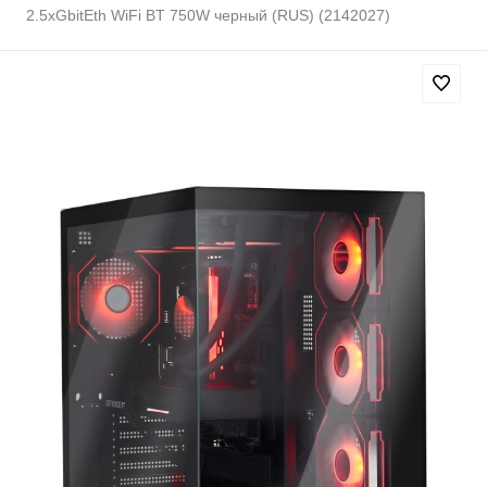
2.5xGbitEth WiFi BT 750W черный (RUS) (2142027)