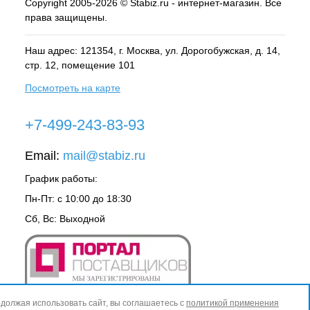
Copyright 2005-2026 © Stabiz.ru - интернет-магазин. Все
права защищены.
Наш адрес: 121354, г.
Москва
, ул.
Дорогобужская, д. 14,
стр. 12, помещение 101
Посмотреть на карте
+7-499-243-83-93
Email:
mail@stabiz.ru
График работы:
Пн-Пт: с 10:00 до 18:30
Сб, Вс: Выходной
должая использовать сайт, вы соглашаетесь с
политикой применения