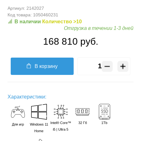
Артикул:
2142027
Код товара:
1050460231
В наличии
Количество >10
Отгрузка в течении 1-3 дней
168 810 руб.
В корзину
Характеристики:
Intel® Core™
32 Гб
1Tb
Для игр
Windows 11
i5 | Ultra 5
Home