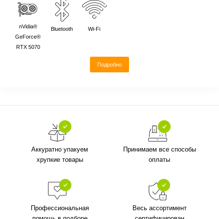
nVidia®
Bluetooth
Wi-Fi
GeForce®
RTX 5070
Подробно
Аккуратно упакуем
Принимаем все способы
хрупкие товары
оплаты
Профессиональная
Весь ассортимент
помощь в подборе
сертифицирован