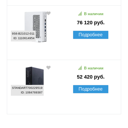
В наличии
76 120 руб.
9S6-B21012-011
Подробнее
ID: 1110614954
В наличии
52 420 руб.
STANDART700229519
Подробнее
ID: 1084769387