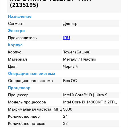
(2135195)
Назначение
Сегмент
Для игр
Электро
Производитель
IRU
Корпус
Корпус
Tower (Башня)
Материал
Металл / Пластик
Цвет
Черный
Операционная система
Операционная система
Без ОС
Процессор
Процессор
Intel® Core™ i9 | Ultra 9
Модель процессора
Intel Core i9 14900KF 3.2ГГц
Максимальная частота, МГц
5800
Количество ядер
24
Количество потоков
32