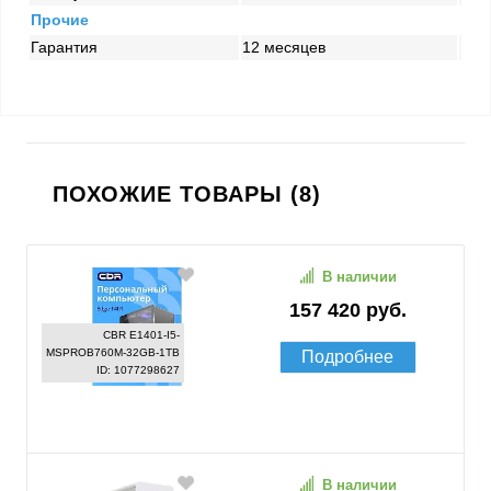
Прочие
Гарантия
12 месяцев
ПОХОЖИЕ ТОВАРЫ (8)
В наличии
157 420 руб.
CBR E1401-I5-
MSPROB760M-32GB-1TB
Подробнее
ID: 1077298627
В наличии