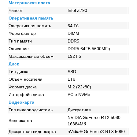
Материнская плата
Чипсет
Intel Z790
Оперативная память
Оперативная память
64 Гб
Форм фактор
DIMM
Тип памяти
DDR5
Описание
DDR5 64ГБ 5600МГц
Максимальный объём
192 Гб
Диск
Тип диска
SSD
Объем носителя
1Tb
Формат диска
M.2 (22x80)
Интерфейс диска
PCIe NVMe
Видеокарта
Тип видеоподсистемы
Дискретная
NVIDIA GeForce RTX 5080
Видеокарта
16384Мб
Дискретная видеокарта
nVidia® GeForce® RTX 5080