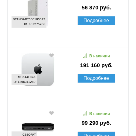
56 870 руб.
STANDART500185517
Подробнее
ID: 607275206
В наличии
191 160 руб.
MCX44HN/A
Подробнее
ID: 1256311280
В наличии
99 290 руб.
C88QFAT
Подробнее