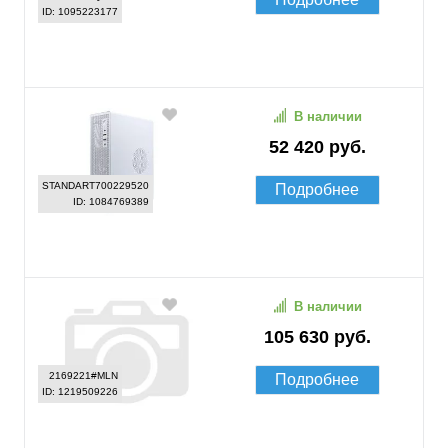
ID: 1095223177
В наличии
52 420 руб.
STANDART700229520
Подробнее
ID: 1084769389
В наличии
105 630 руб.
2169221#MLN
Подробнее
ID: 1219509226