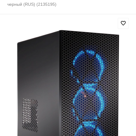
черный (RUS) (2135195)