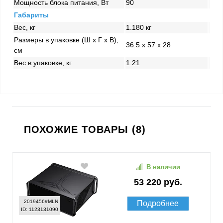
Мощность блока питания, Вт
90
Габариты
Вес, кг
1.180 кг
Размеры в упаковке (Ш x Г x В),
36.5 x 57 x 28
см
Вес в упаковке, кг
1.21
ПОХОЖИЕ ТОВАРЫ (8)
В наличии
53 220 руб.
2019456#MLN
Подробнее
ID: 1123131090