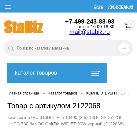
Вход
Регистрация
+7-499-243-83-93
0
пн-пт 10:00-18:30
mail@stabiz.ru
Каталог товаров
•
•
Главная страница
Каталог товаров
КОМПЬЮТЕРЫ И НОУТБУК
Товар с артикулом 2122068
Компьютер IRU 310H6ITF i5 13400 (2.5) 16Gb SSD512Gb
UHDG 730 без ОС GbitEth WiFi BT 90W черный (2122068)