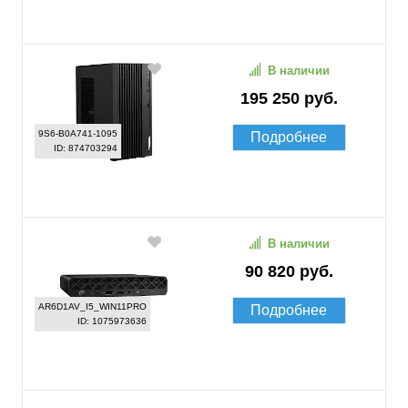
В наличии
195 250 руб.
9S6-B0A741-1095
Подробнее
ID: 874703294
В наличии
90 820 руб.
AR6D1AV_I5_WIN11PRO
Подробнее
ID: 1075973636