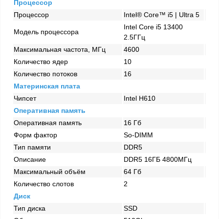
Процессор
Процессор
Intel® Core™ i5 | Ultra 5
Intel Core i5 13400
Модель процессора
2.5ГГц
Максимальная частота, МГц
4600
Количество ядер
10
Количество потоков
16
Материнская плата
Чипсет
Intel H610
Оперативная память
Оперативная память
16 Гб
Форм фактор
So-DIMM
Тип памяти
DDR5
Описание
DDR5 16ГБ 4800МГц
Максимальный объём
64 Гб
Количество слотов
2
Диск
Тип диска
SSD