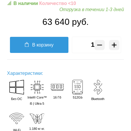
В наличии
Количество <10
Отгрузка в течении 1-3 дней
63 640 руб.
В корзину
Характеристики:
Intel® Core™
16 Гб
512Gb
Без ОС
Bluetooth
i5 | Ultra 5
1.180 кг кг.
Wi-Fi