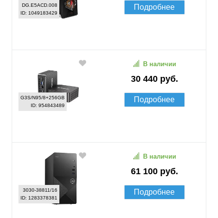
DG.E5ACD.008
Подробнее
ID: 1049183429
В наличии
30 440 руб.
G3S/N95/8+256GB
Подробнее
ID: 954843489
В наличии
61 100 руб.
3030-38811/16
Подробнее
ID: 1283378381