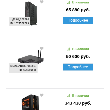
В наличии
65 880 руб.
Д13И_208596
Подробнее
ID: 1074579799
В наличии
50 600 руб.
STANDART307168807
Подробнее
ID: 506801668
В наличии
343 430 руб.