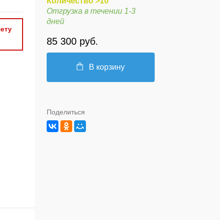
Количество >10
Отгрузка в течении 1-3
дней
ету
85 300 руб.
В корзину
Поделиться