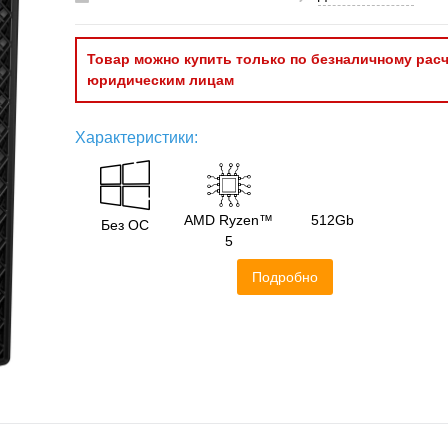
Товар можно купить только по безналичному расч
юридическим лицам
Характеристики:
AMD Ryzen™
512Gb
Без ОС
5
Подробно