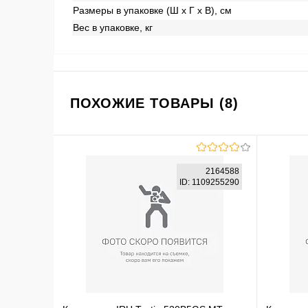
Размеры в упаковке (Ш x Г x В), см
Вес в упаковке, кг
ПОХОЖИЕ ТОВАРЫ (8)
2164588
ID: 1109255290