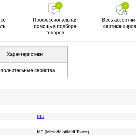
все
Профессиональная
Весь ассортим
аты
помощь в подборе
сертифициро
товаров
Характеристики
полнительные свойства
IRU
MT (Micro/Mini/Midi Tower)