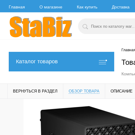
Главная
О магазине
Как купить
Доставка
Главна
Тов
Каталог товаров
Компью
ВЕРНУТЬСЯ В РАЗДЕЛ
ОБЗОР ТОВАРА
ОПИСАНИЕ