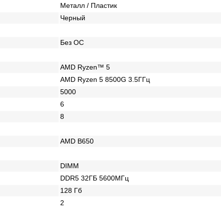
Металл / Пластик
Черный
Без ОС
AMD Ryzen™ 5
AMD Ryzen 5 8500G 3.5ГГц
5000
6
8
AMD B650
DIMM
DDR5 32ГБ 5600МГц
128 Гб
2