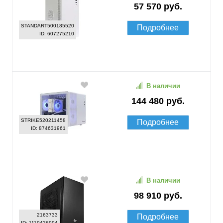
57 570 руб.
STANDART500185520
Подробнее
ID: 607275210
В наличии
144 480 руб.
STRIKE520211458
Подробнее
ID: 874631961
В наличии
98 910 руб.
2163733
Подробнее
ID: 1119426994