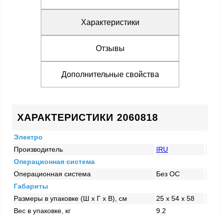
Характеристики
Отзывы
Дополнительные свойства
ХАРАКТЕРИСТИКИ 2060818
Электро
Производитель
IRU
Операционная система
Операционная система
Без ОС
Габариты
Размеры в упаковке (Ш x Г x В), см
25 x 54 x 58
Вес в упаковке, кг
9.2