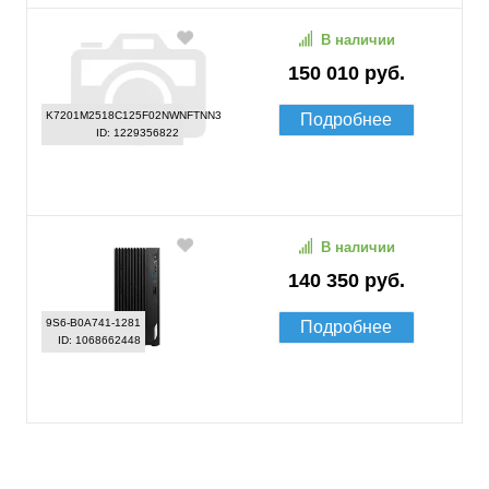
В наличии
150 010 руб.
K7201M2518C125F02NWNFTNN3
Подробнее
ID: 1229356822
В наличии
140 350 руб.
9S6-B0A741-1281
Подробнее
ID: 1068662448