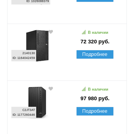
ID: 1026088379
В наличии
72 320 руб.
2140130
Подробнее
ID: 1164042459
В наличии
97 980 руб.
C2JT3AT
Подробнее
ID: 1177260446