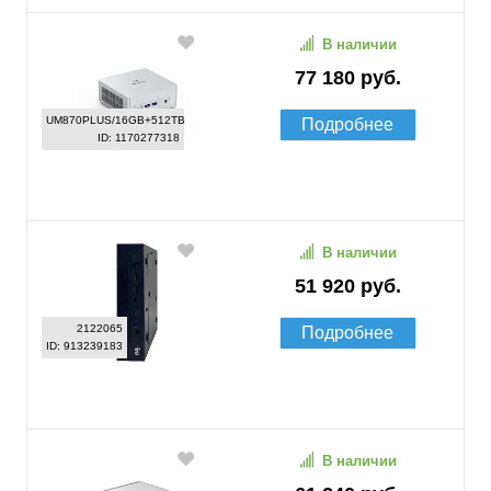
В наличии
77 180 руб.
UM870PLUS/16GB+512TB
Подробнее
ID: 1170277318
В наличии
51 920 руб.
2122065
Подробнее
ID: 913239183
В наличии