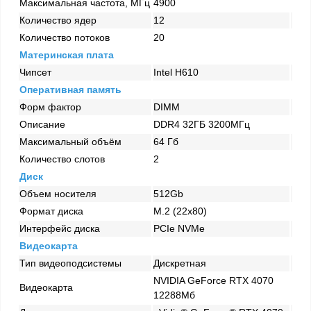
Максимальная частота, МГц
4900
Количество ядер
12
Количество потоков
20
Материнская плата
Чипсет
Intel H610
Оперативная память
Форм фактор
DIMM
Описание
DDR4 32ГБ 3200МГц
Максимальный объём
64 Гб
Количество слотов
2
Диск
Объем носителя
512Gb
Формат диска
M.2 (22x80)
Интерфейс диска
PCIe NVMe
Видеокарта
Тип видеоподсистемы
Дискретная
NVIDIA GeForce RTX 4070
Видеокарта
12288Мб