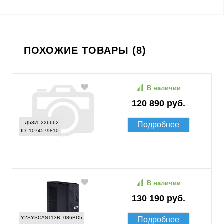
ПОХОЖИЕ ТОВАРЫ (8)
В наличии
120 890 руб.
Д53И_226662
Подробнее
ID: 1074579810
В наличии
130 190 руб.
Y2SYSCAS113R_086BD5
Подробнее