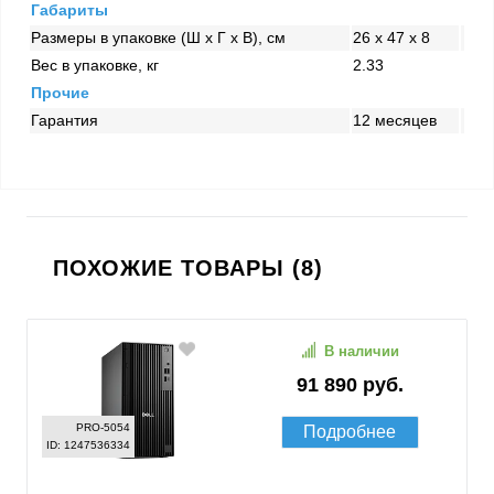
Габариты
Размеры в упаковке (Ш x Г x В), см
26 x 47 x 8
Вес в упаковке, кг
2.33
Прочие
Гарантия
12 месяцев
ПОХОЖИЕ ТОВАРЫ (8)
В наличии
91 890 руб.
PRO-5054
Подробнее
ID: 1247536334