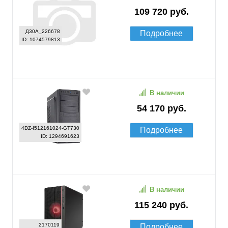
109 720 руб.
Д30А_226678
Подробнее
ID: 1074579813
В наличии
54 170 руб.
4DZ-I512161024-GT730
Подробнее
ID: 1294691623
В наличии
115 240 руб.
2170119
Подробнее