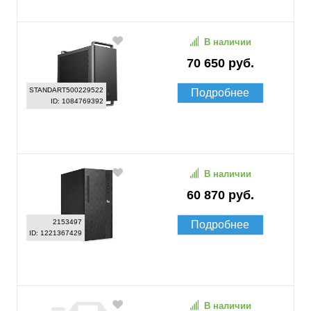
В наличии
70 650 руб.
STANDART500229522
Подробнее
ID: 1084769392
В наличии
60 870 руб.
2153497
Подробнее
ID: 1221367429
В наличии