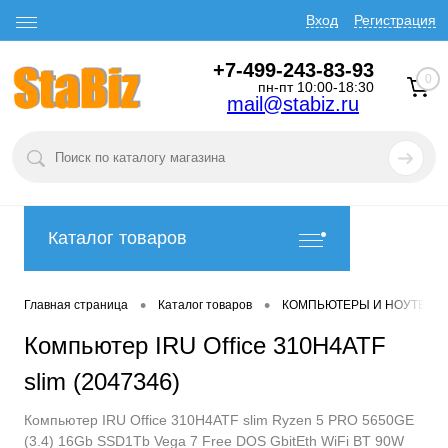
Вход
Регистрация
+7-499-243-83-93
0
пн-пт 10:00-18:30
mail@stabiz.ru
Каталог товаров
•
•
Главная страница
Каталог товаров
КОМПЬЮТЕРЫ И НОУТБУК
Компьютер IRU Office 310H4ATF
slim (2047346)
Компьютер IRU Office 310H4ATF slim Ryzen 5 PRO 5650GE
(3.4) 16Gb SSD1Tb Vega 7 Free DOS GbitEth WiFi BT 90W