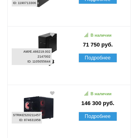
ID: 1190713306
В наличии
71 750 руб.
АМУЕ.466219.002
2147002
Подробнее
ID: 1105055644
В наличии
146 300 руб.
STRIKE520211457
Подробнее
ID: 874631958