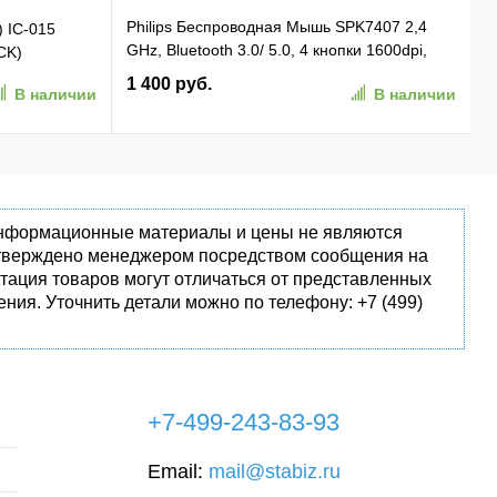
Philips Беспроводная Мышь SPK7407 2,4
) IC-015
GHz, Bluetooth 3.0/ 5.0, 4 кнопки 1600dpi,
CK)
бесшумная Чёрный (SPK7407B/ 01)
1 400 руб.
В наличии
В наличии
(SPK7407B/01)
 информационные материалы и цены не являются
одтверждено менеджером посредством сообщения на
тация товаров могут отличаться от представленных
ния. Уточнить детали можно по телефону: +7 (499)
+7-499-243-83-93
Email:
mail@stabiz.ru