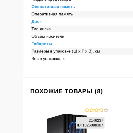
Оперативная память
Оперативная память
Диск
Тип диска
Объем носителя
Габариты
Размеры в упаковке (Ш x Г x В), см
Вес в упаковке, кг
ПОХОЖИЕ ТОВАРЫ (8)
2146237
ID: 1026088387