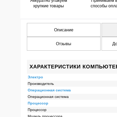
Аккуратно упакуем
Принимаем 
хрупкие товары
способы опл
Описание
Отзывы
До
ХАРАКТЕРИСТИКИ КОМПЬЮТЕР 
Электро
Производитель
Операционная система
Операционная система
Процессор
Процессор
Модель процессора