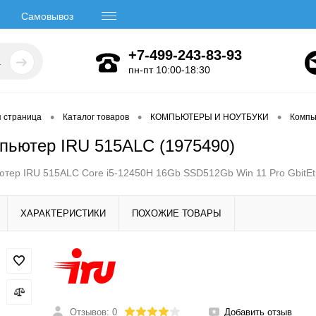
Самовывоз
+7-499-243-83-93
пн-пт 10:00-18:30
•
•
•
я страница
Каталог товаров
КОМПЬЮТЕРЫ И НОУТБУКИ
Компь
пьютер IRU 515ALC (1975490)
тер IRU 515ALC Core i5-12450H 16Gb SSD512Gb Win 11 Pro GbitEt
ХАРАКТЕРИСТИКИ
ПОХОЖИЕ ТОВАРЫ
Отзывов: 0
Добавить отзыв