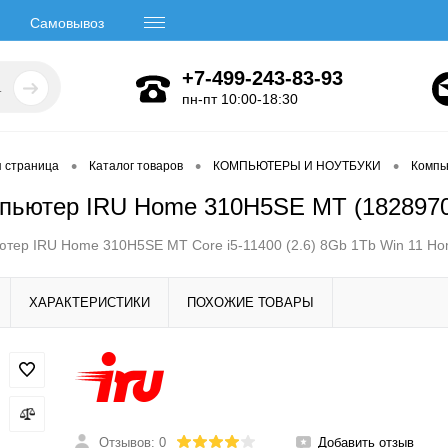
Самовывоз
+7-499-243-83-93
пн-пт 10:00-18:30
•
•
•
я страница
Каталог товаров
КОМПЬЮТЕРЫ И НОУТБУКИ
Компь
пьютер IRU Home 310H5SE MT (182897
тер IRU Home 310H5SE MT Core i5-11400 (2.6) 8Gb 1Tb Win 11 Ho
ХАРАКТЕРИСТИКИ
ПОХОЖИЕ ТОВАРЫ
Отзывов: 0
Добавить отзыв