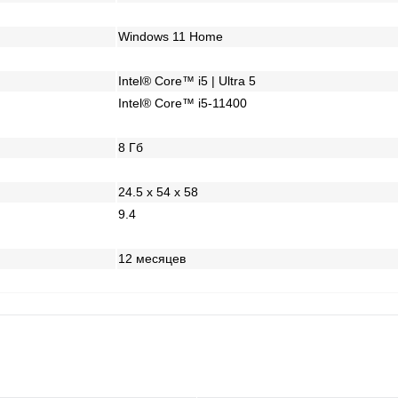
Windows 11 Home
Intel® Core™ i5 | Ultra 5
Intel® Core™ i5-11400
8 Гб
24.5 x 54 x 58
9.4
12 месяцев