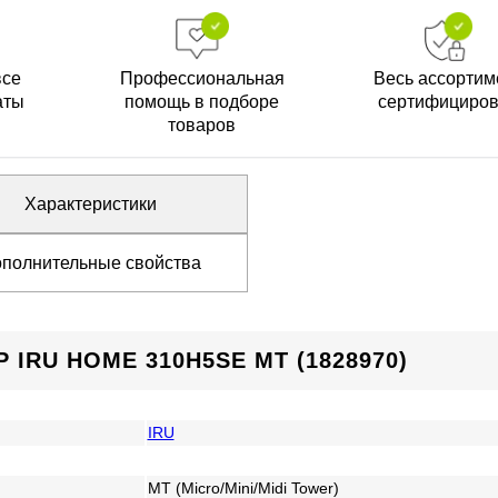
все
Профессиональная
Весь ассортим
аты
помощь в подборе
сертифициро
товаров
Характеристики
полнительные свойства
IRU HOME 310H5SE MT (1828970)
IRU
MT (Micro/Mini/Midi Tower)