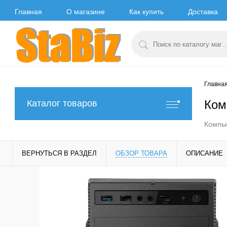
Главная
О магазине
Как купить
Доставка
Главна
Ком
Каталог товаров
Компью
ВЕРНУТЬСЯ В РАЗДЕЛ
ОБЗОР ТОВАРА
ОПИСАНИЕ