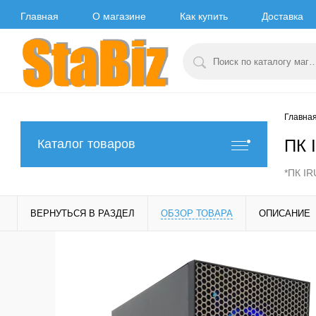
Главная
О магазине
Как купить
Доставка
Главна
ПК 
Каталог товаров
*ПК IR
ВЕРНУТЬСЯ В РАЗДЕЛ
ОБЗОР ТОВАРА
ОПИСАНИЕ