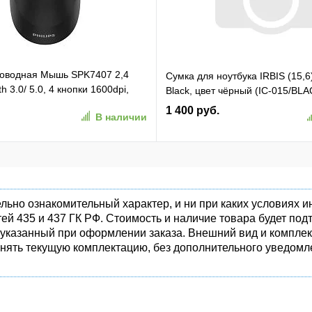
проводная Мышь SPK7407 2,4
Сумка для ноутбука IRBIS (15,6
h 3.0/ 5.0, 4 кнопки 1600dpi,
Black, цвет чёрный (IC-015/BLA
ёрный (SPK7407B/ 01)
1 400 руб.
В наличии
1)
льно ознакомительный характер, и ни при каких условиях
ей 435 и 437 ГК РФ. Стоимость и наличие товара будет п
 указанный при оформлении заказа. Внешний вид и комплек
енять текущую комплектацию, без дополнительного уведомле