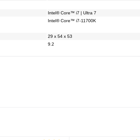
Intel® Core™ i7 | Ultra 7
Intel® Core™ i7-11700K
29 x 54 x 53
9.2