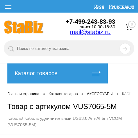
Вход
Регистрация
+7-499-243-83-93
0
пн-пт 10:00-18:30
mail@stabiz.ru
Каталог товаров
•
•
•
Главная страница
Каталог товаров
АКСЕССУАРЫ
КАБЕЛИ
Товар с артикулом VUS7065-5M
Кабель/ Кабель удлинительный USB3.0 Am-Af 5m VCOM
(VUS7065-5M)