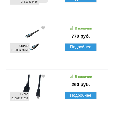
ID: 610318436
В наличии
770 руб.
COPBD
Подробнее
ID: 200639253
В наличии
260 руб.
U4005
Подробнее
ID: 581131039