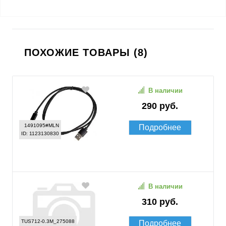
ПОХОЖИЕ ТОВАРЫ (8)
В наличии
290 руб.
1491095#MLN
Подробнее
ID: 1123130830
В наличии
310 руб.
TUS712-0.3M_275088
Подробнее