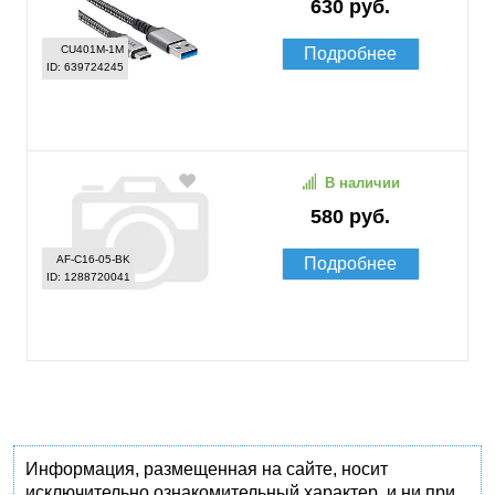
630 руб.
CU401M-1M
Подробнее
ID: 639724245
В наличии
580 руб.
AF-C16-05-BK
Подробнее
ID: 1288720041
Информация, размещенная на сайте, носит
исключительно ознакомительный характер, и ни при