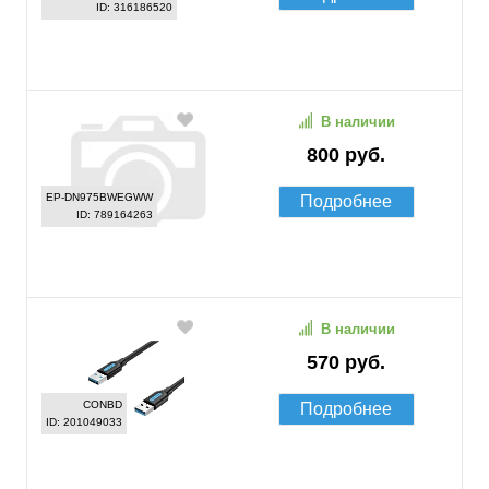
ID: 316186520
В наличии
800 руб.
EP-DN975BWEGWW
Подробнее
ID: 789164263
В наличии
570 руб.
CONBD
Подробнее
ID: 201049033