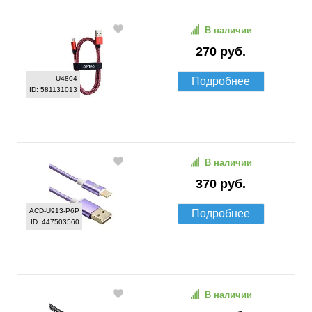
В наличии
270 руб.
U4804
Подробнее
ID: 581131013
В наличии
370 руб.
ACD-U913-P6P
Подробнее
ID: 447503560
В наличии