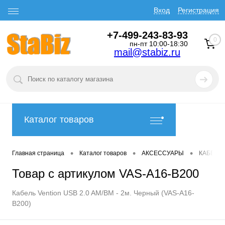
Вход
Регистрация
+7-499-243-83-93
0
пн-пт 10:00-18:30
mail@stabiz.ru
Каталог товаров
•
•
•
Главная страница
Каталог товаров
АКСЕССУАРЫ
КАБЕЛИ
Товар с артикулом VAS-A16-B200
Кабель Vention USB 2.0 AM/BM - 2м. Черный (VAS-A16-
B200)