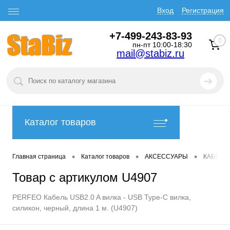
Вход
Регистрация
+7-499-243-83-93
0
пн-пт 10:00-18:30
mail@stabiz.ru
Каталог товаров
•
•
•
Главная страница
Каталог товаров
АКСЕССУАРЫ
КАБЕЛИ
Товар с артикулом U4907
PERFEO Кабель USB2.0 A вилка - USB Type-C вилка,
силикон, черный, длина 1 м. (U4907)