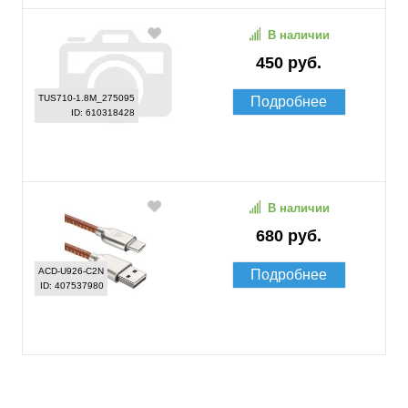
В наличии
450 руб.
TUS710-1.8M_275095
Подробнее
ID: 610318428
В наличии
680 руб.
ACD-U926-C2N
Подробнее
ID: 407537980