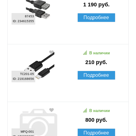
1 190 руб.
87453
Подробнее
ID: 234615355
В наличии
210 руб.
TC201-05
Подробнее
ID: 219168656
В наличии
800 руб.
MPQ-001
Подробнее