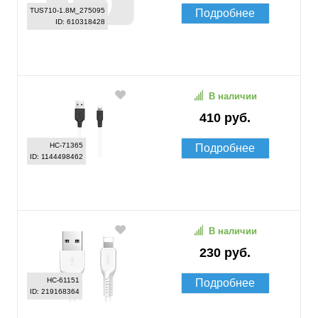
TUS710-1.8M_275095
Подробнее
ID: 610318428
В наличии
410 руб.
HC-71365
Подробнее
ID: 1144498462
В наличии
230 руб.
HC-61151
Подробнее
ID: 219168364