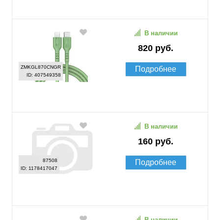
В наличии
820 руб.
ZMKGL870CNGR
Подробнее
ID: 407549358
В наличии
160 руб.
87508
Подробнее
ID: 1178417047
В наличии