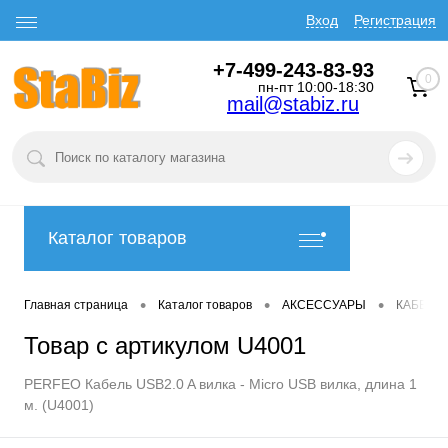
Вход
Регистрация
+7-499-243-83-93
0
пн-пт 10:00-18:30
mail@stabiz.ru
Каталог товаров
•
•
•
Главная страница
Каталог товаров
АКСЕССУАРЫ
КАБЕЛИ
Товар с артикулом U4001
PERFEO Кабель USB2.0 A вилка - Micro USB вилка, длина 1
м. (U4001)