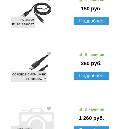
150 руб.
HC-44890
Подробнее
ID: 1017996087
В наличии
280 руб.
CC-USB2S-CMCM-1M-BK
Подробнее
ID: 788995732
В наличии
1 260 руб.