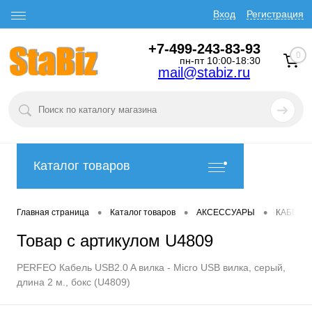
Вход
Регистрация
+7-499-243-83-93
0
пн-пт 10:00-18:30
mail@stabiz.ru
Каталог товаров
•
•
•
Главная страница
Каталог товаров
АКСЕССУАРЫ
КАБЕЛИ
Товар с артикулом U4809
PERFEO Кабель USB2.0 A вилка - Micro USB вилка, серый,
длина 2 м., бокс (U4809)