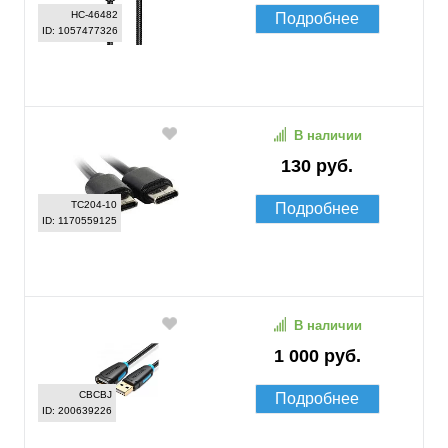
HC-46482
Подробнее
ID: 1057477326
В наличии
130 руб.
TC204-10
Подробнее
ID: 1170559125
В наличии
1 000 руб.
CBCBJ
Подробнее
ID: 200639226