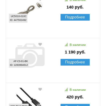
140 руб.
UC5010-010C
Подробнее
ID: 447502492
В наличии
1 190 руб.
AF-C3-01-BK
Подробнее
ID: 1283994612
В наличии
420 руб.