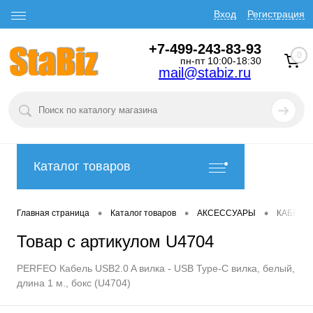
Вход
Регистрация
+7-499-243-83-93
0
пн-пт 10:00-18:30
mail@stabiz.ru
Каталог товаров
•
•
•
Главная страница
Каталог товаров
АКСЕССУАРЫ
КАБЕЛИ
Товар с артикулом U4704
PERFEO Кабель USB2.0 A вилка - USB Type-C вилка, белый,
длина 1 м., бокс (U4704)