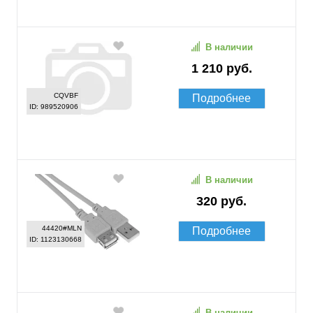
В наличии
1 210 руб.
CQVBF
Подробнее
ID: 989520906
В наличии
320 руб.
44420#MLN
Подробнее
ID: 1123130668
В наличии