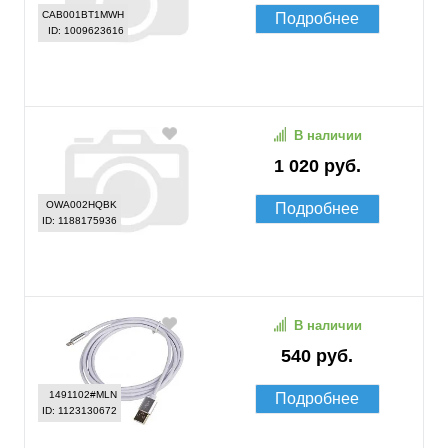
CAB001BT1MWH
Подробнее
ID: 1009623616
В наличии
1 020 руб.
OWA002HQBK
Подробнее
ID: 1188175936
В наличии
540 руб.
1491102#MLN
Подробнее
ID: 1123130672