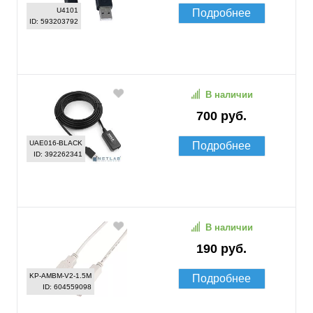
U4101
Подробнее
ID: 593203792
В наличии
700 руб.
UAE016-BLACK
Подробнее
ID: 392262341
В наличии
190 руб.
KP-AMBM-V2-1.5M
Подробнее
ID: 604559098