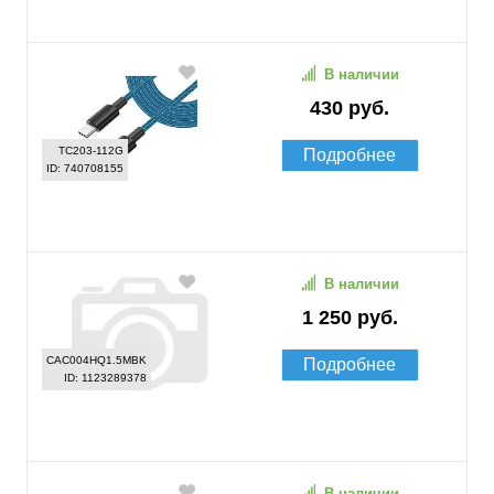
В наличии
430 руб.
TC203-112G
Подробнее
ID: 740708155
В наличии
1 250 руб.
CAC004HQ1.5MBK
Подробнее
ID: 1123289378
В наличии