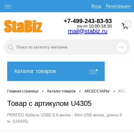
Вход
Регистрация
+7-499-243-83-93
0
пн-пт 10:00-18:30
mail@stabiz.ru
Каталог товаров
•
•
•
Главная страница
Каталог товаров
АКСЕССУАРЫ
КАБЕЛИ
Товар с артикулом U4305
PERFEO Кабель USB2.0 A вилка - Mini USB вилка, длина 5
м. (U4305)