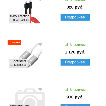
820 руб.
ZMKGL870CNRD
Подробнее
ID: 407549360
Новинка
В наличии
1 170 руб.
GCR-52362
Подробнее
ID: 443585503
В наличии
930 руб.