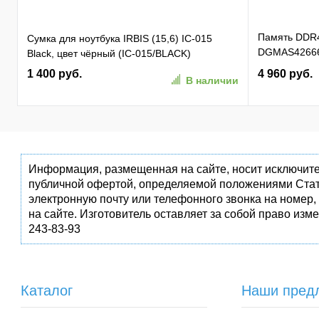
Память DDR
Сумка для ноутбука IRBIS (15,6) IC-015
DGMAS42666
Black, цвет чёрный (IC-015/BLACK)
SO-DIMM 260-
1 400 руб.
4 960 руб.
В наличии
Информация, размещенная на сайте, носит исключите
публичной офертой, определяемой положениями Стат
электронную почту или телефонного звонка на номер,
на сайте. Изготовитель оставляет за собой право изм
243-83-93
Каталог
Наши пред