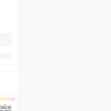
C201-10