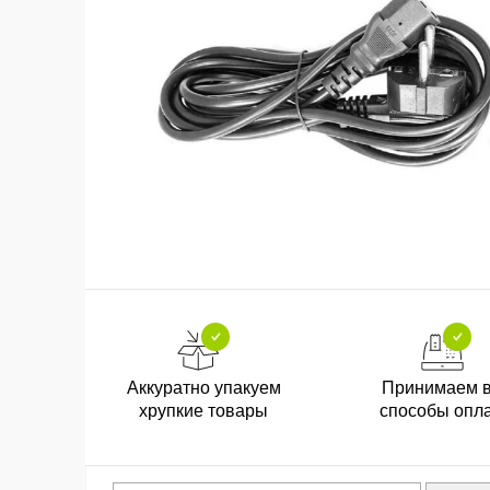
Аккуратно упакуем
Принимаем 
хрупкие товары
способы опл