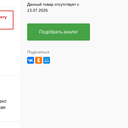
Данный товар отсутствует с
13.07.2026.
ету
Подобрать аналог
Поделиться
ент
ван