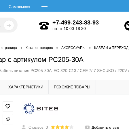
Самовывоз
+7-499-243-83-93
пн-пт 10:00-18:30
•
•
•
я страница
Каталог товаров
АКСЕССУАРЫ
КАБЕЛИ и ПЕРЕХО
ар с артикулом PC205-30A
 Кабель питания PC205-30A IEC-320-C13 / CEE 7/ 7 SHCUKO / 220V 
ХАРАКТЕРИСТИКИ
ПОХОЖИЕ ТОВАРЫ
Отзывов: 0
Добавить отзыв