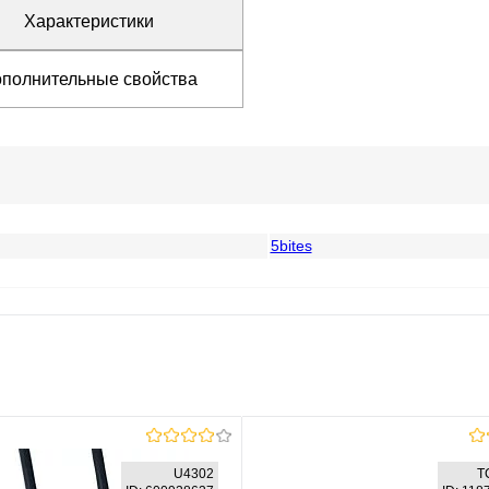
Характеристики
полнительные свойства
5bites
U4302
T