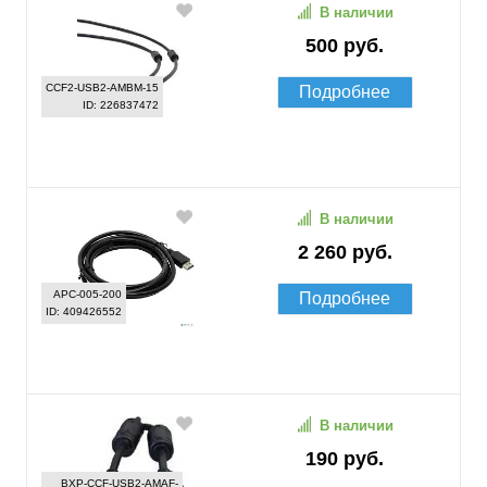
В наличии
500 руб.
CCF2-USB2-AMBM-15
Подробнее
ID: 226837472
В наличии
2 260 руб.
APC-005-200
Подробнее
ID: 409426552
В наличии
190 руб.
BXP-CCF-USB2-AMAF-