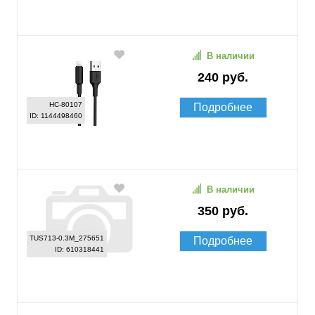
В наличии
240 руб.
HC-80107
Подробнее
ID: 1144498460
В наличии
350 руб.
TUS713-0.3M_275651
Подробнее
ID: 610318441