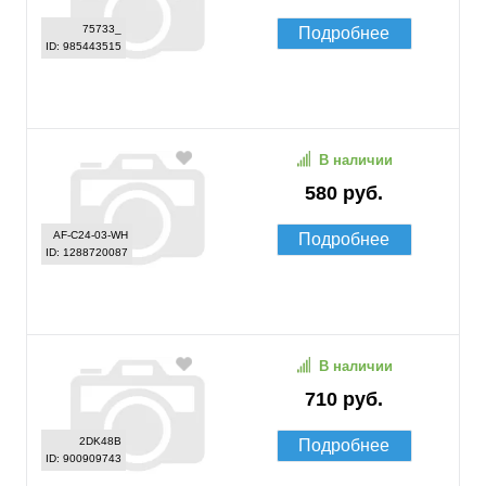
75733_
Подробнее
ID: 985443515
В наличии
580 руб.
AF-C24-03-WH
Подробнее
ID: 1288720087
В наличии
710 руб.
2DK48B
Подробнее
ID: 900909743