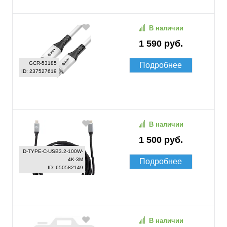
В наличии
1 590 руб.
GCR-53185
Подробнее
ID: 237527619
В наличии
1 500 руб.
D-TYPE-C-USB3.2-100W-
4K-3M
Подробнее
ID: 650582149
В наличии