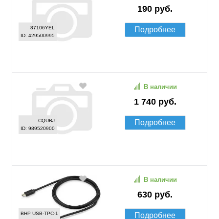
190 руб.
87106YEL
Подробнее
ID: 429500995
В наличии
1 740 руб.
CQUBJ
Подробнее
ID: 989520900
В наличии
630 руб.
BHP USB-TPC-1
Подробнее