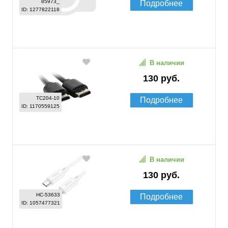
85973_
Подробнее
ID: 1277822118
В наличии
130 руб.
TC204-10
Подробнее
ID: 1170559125
В наличии
130 руб.
HC-53633
Подробнее
ID: 1057477321