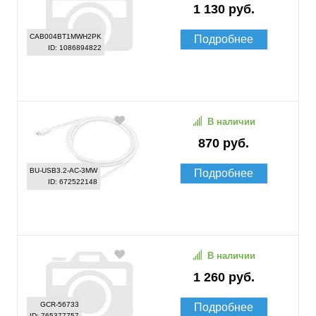
1 130 руб.
CAB004BT1MWH2PK
Подробнее
ID: 1086894822
В наличии
870 руб.
BU-USB3.2-AC-3MW
Подробнее
ID: 672522148
В наличии
1 260 руб.
GCR-56733
Подробнее
ID: 765377757