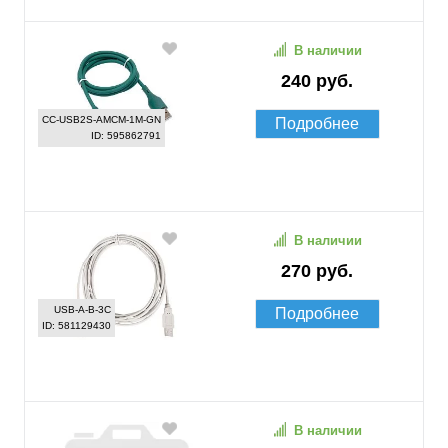
В наличии
240 руб.
CC-USB2S-AMCM-1M-GN
Подробнее
ID: 595862791
В наличии
270 руб.
USB-A-B-3C
Подробнее
ID: 581129430
В наличии