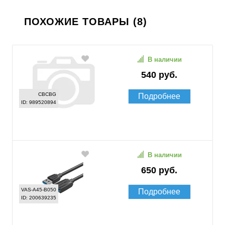
ПОХОЖИЕ ТОВАРЫ (8)
В наличии
540 руб.
CBCBG
Подробнее
ID: 989520894
В наличии
650 руб.
VAS-A45-B050
Подробнее
ID: 200639235