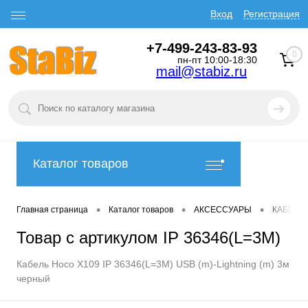
Вход
Регистрация
+7-499-243-83-93
0
пн-пт 10:00-18:30
mail@stabiz.ru
Каталог товаров
•
•
•
Главная страница
Каталог товаров
АКСЕССУАРЫ
КАБЕЛИ
Товар с артикулом IP 36346(L=3M)
Кабель Hoco X109 IP 36346(L=3M) USB (m)-Lightning (m) 3м
черный