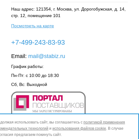
Наш адрес: 121354, г.
Москва
, ул.
Дорогобужская, д. 14,
стр. 12, помещение 101
Посмотреть на карте
+7-499-243-83-93
Email:
mail@stabiz.ru
График работы:
Пн-Пт: с 10:00 до 18:30
Сб, Вс: Выходной
должая использовать сайт, вы соглашаетесь с
политикой применения
омендательных технологий
и
использования файлов cookie
. В случае
огласия предлагаем покинуть сайт.