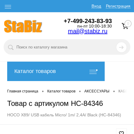
Вход
Регистрация
+7-499-243-83-93
0
пн-пт 10:00-18:30
mail@stabiz.ru
Каталог товаров
•
•
•
Главная страница
Каталог товаров
АКСЕССУАРЫ
КАБЕЛИ
Товар с артикулом HC-84346
HOCO X89/ USB кабель Micro/ 1m/ 2,4A/ Black (HC-84346)