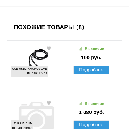
ПОХОЖИЕ ТОВАРЫ (8)
В наличии
190 руб.
CCB-USB2-AMCMO2-1MB
Подробнее
ID: 896412489
В наличии
1 080 руб.
TUS845-0.8M
Подробнее
ID: 843870942