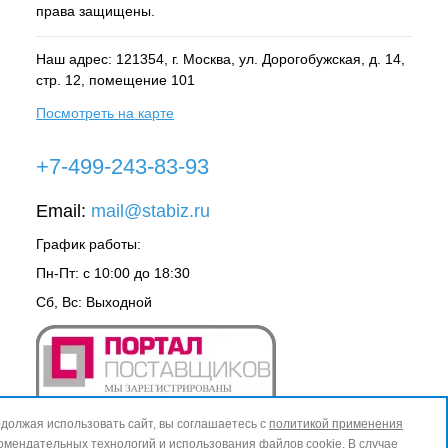
права защищены.
Наш адрес: 121354, г.
Москва
, ул.
Дорогобужская, д. 14,
стр. 12, помещение 101
Посмотреть на карте
+7-499-243-83-93
Email:
mail@stabiz.ru
График работы:
Пн-Пт: с 10:00 до 18:30
Сб, Вс: Выходной
должая использовать сайт, вы соглашаетесь с
политикой применения
омендательных технологий
и
использования файлов cookie
. В случае