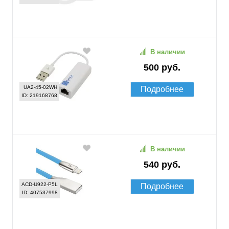
В наличии
500 руб.
UA2-45-02WH
Подробнее
ID: 219168768
В наличии
540 руб.
ACD-U922-P5L
Подробнее
ID: 407537998