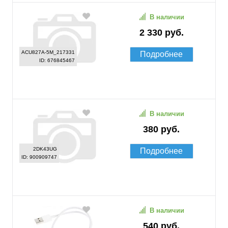
В наличии
2 330 руб.
ACU827A-5M_217331
Подробнее
ID: 676845467
В наличии
380 руб.
2DK43UG
Подробнее
ID: 900909747
В наличии
540 руб.