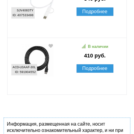
SJV4083TY
Подробнее
ID: 407533498
В наличии
410 руб.
ACD-U3AAF-30L
Подробнее
ID: 591904552
Информация, размещенная на сайте, носит
исключительно ознакомительный характер, и ни при