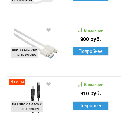
ID: 789165229
В наличии
900 руб.
BHP USB-TPC-3W
Подробнее
ID: 591900597
Новинка
В наличии
910 руб.
DG-USBС-C-1M-100W
Подробнее
ID: 369941235