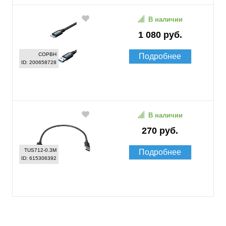
В наличии
1 080 руб.
COPBH
Подробнее
ID: 200658728
В наличии
270 руб.
TUS712-0.3M
Подробнее
ID: 615306392