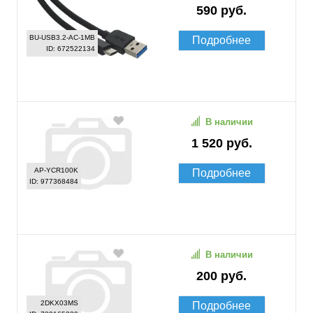
590 руб.
BU-USB3.2-AC-1MB
Подробнее
ID: 672522134
В наличии
1 520 руб.
AP-YCR100K
Подробнее
ID: 977368484
В наличии
200 руб.
2DKX03MS
Подробнее