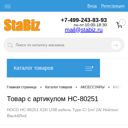
Вход
Регистрация
+7-499-243-83-93
0
пн-пт 10:00-18:30
mail@stabiz.ru
Каталог товаров
•
•
•
Главная страница
Каталог товаров
АКСЕССУАРЫ
КАБЕЛИ
Товар с артикулом HC-80251
HOCO HC-80251 X26/ USB кабель Type-C/ 1m/ 2A/ Нейлон/
Black&Red