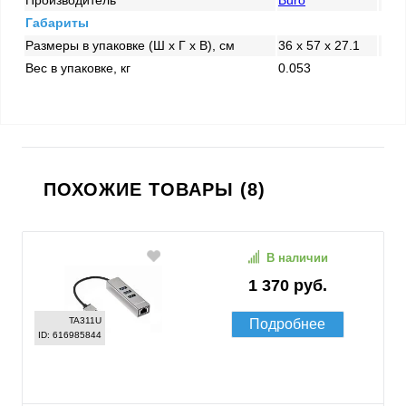
Производитель
Buro
Габариты
Размеры в упаковке (Ш x Г x В), см
36 x 57 x 27.1
Вес в упаковке, кг
0.053
ПОХОЖИЕ ТОВАРЫ (8)
В наличии
1 370 руб.
TA311U
Подробнее
ID: 616985844