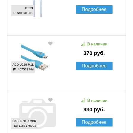
I4333
Подробнее
ID: 581131081
В наличии
370 руб.
ACD-U920-M1L
Подробнее
ID: 407537964
В наличии
930 руб.
CAB007BT1MBK
Подробнее
ID: 1188176002