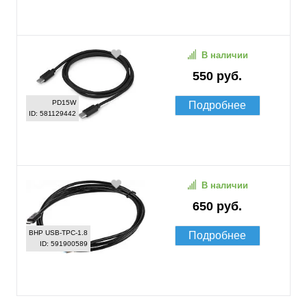
В наличии
550 руб.
PD15W
Подробнее
ID: 581129442
В наличии
650 руб.
BHP USB-TPC-1.8
Подробнее
ID: 591900589