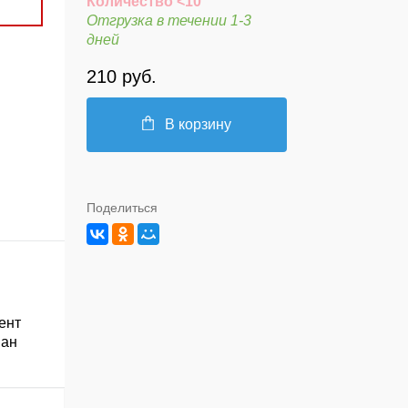
Количество <10
Отгрузка в течении 1-3
дней
210 руб.
В корзину
Поделиться
ент
ван