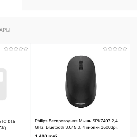
АРЫ
Philips Беспроводная Мышь SPK7407 2,4
) IC-015
GHz, Bluetooth 3.0/ 5.0, 4 кнопки 1600dpi,
CK)
бесшумная Чёрный (SPK7407B/ 01)
1 400 руб.