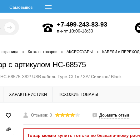
Самовывоз
+7-499-243-83-93
пн-пт 10:00-18:30
•
•
•
я страница
Каталог товаров
АКСЕССУАРЫ
КАБЕЛИ и ПЕРЕХО
ар с артикулом HC-68575
C-68575 X82/ USB кабель Type-C/ 1m/ 3A/ Силикон/ Black
ХАРАКТЕРИСТИКИ
ПОХОЖИЕ ТОВАРЫ
Отзывов: 0
Добавить отзыв
Товар можно купить только по безналичному расч