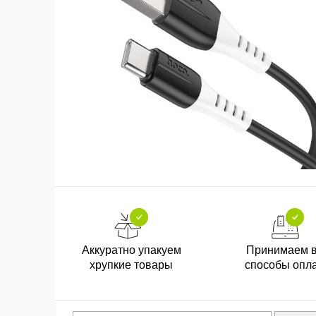
Аккуратно упакуем
Принимаем 
хрупкие товары
способы опл