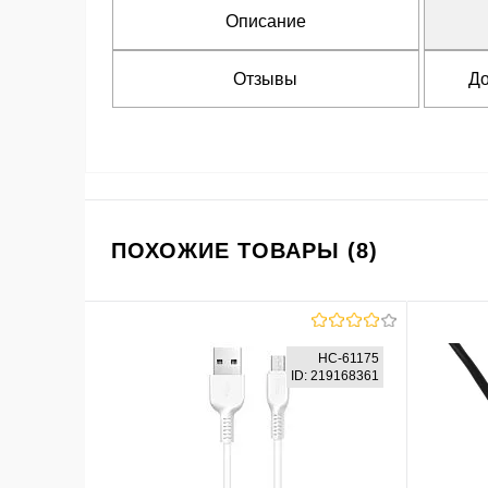
Описание
Отзывы
До
ПОХОЖИЕ ТОВАРЫ (8)
HC-61175
ID: 219168361