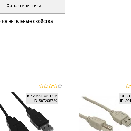
Характеристики
полнительные свойства
KP-AMAF-V2-1.5M
UC50
ID: 587208720
ID: 3