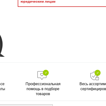
юридическим лицам
все
Профессиональная
Весь ассортим
аты
помощь в подборе
сертифициро
товаров