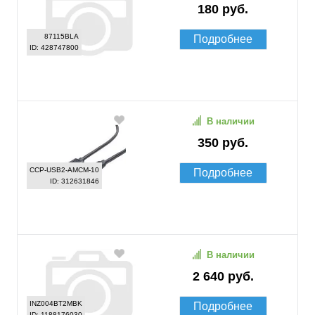
180 руб.
87115BLA
Подробнее
ID: 428747800
В наличии
350 руб.
CCP-USB2-AMCM-10
Подробнее
ID: 312631846
В наличии
2 640 руб.
INZ004BT2MBK
Подробнее
ID: 1188176030