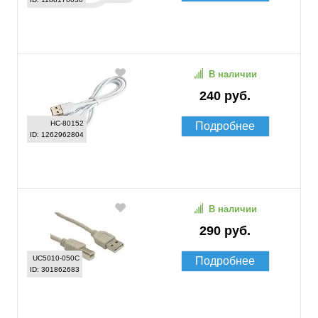
В наличии
240 руб.
HC-80152
Подробнее
ID: 1262962804
В наличии
290 руб.
UC5010-050C
Подробнее
ID: 301862683