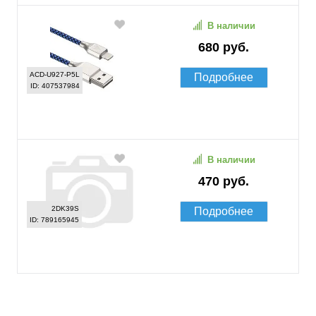
В наличии
680 руб.
ACD-U927-P5L
Подробнее
ID: 407537984
В наличии
470 руб.
2DK39S
Подробнее
ID: 789165945