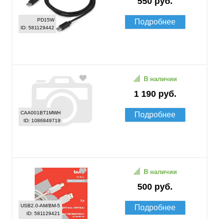
550 руб.
PD15W
Подробнее
ID: 581129442
В наличии
1 190 руб.
CAA001BT1MWH
Подробнее
ID: 1086849719
В наличии
500 руб.
USB2.0-AM/BM-5
Подробнее
ID: 581129421