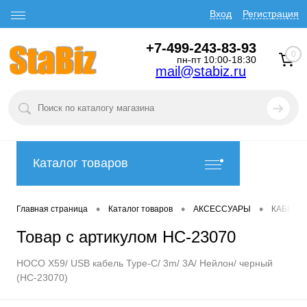
Вход
Регистрация
+7-499-243-83-93
0
пн-пт 10:00-18:30
mail@stabiz.ru
Каталог товаров
•
•
•
Главная страница
Каталог товаров
АКСЕССУАРЫ
КАБЕЛИ
Товар с артикулом HC-23070
HOCO X59/ USB кабель Type-C/ 3m/ 3A/ Нейлон/ черный
(HC-23070)