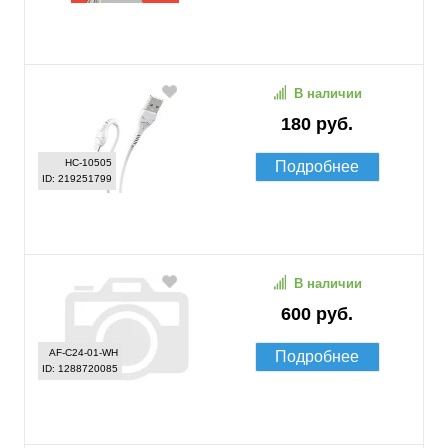
В наличии
180 руб.
HC-10505
Подробнее
ID: 219251799
В наличии
600 руб.
AF-C24-01-WH
Подробнее
ID: 1288720085