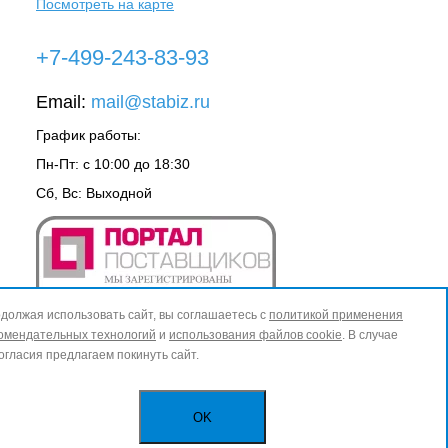
Посмотреть на карте
+7-499-243-83-93
Email:
mail@stabiz.ru
График работы:
Пн-Пт: с 10:00 до 18:30
Сб, Вс: Выходной
должая использовать сайт, вы соглашаетесь с
политикой применения
омендательных технологий
и
использования файлов cookie
. В случае
огласия предлагаем покинуть сайт.
OK
ИЗБРАННОЕ
0
КОРЗИНА
0