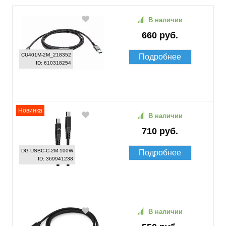
В наличии
660 руб.
CU401M-2M_218352
Подробнее
ID: 610318254
Новинка
В наличии
710 руб.
DG-USBС-C-2M-100W
Подробнее
ID: 369941238
В наличии