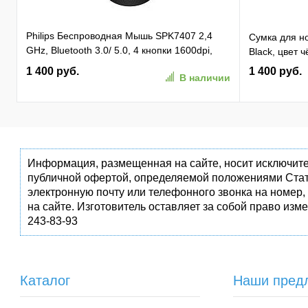
Philips Беспроводная Мышь SPK7407 2,4
Сумка для но
GHz, Bluetooth 3.0/ 5.0, 4 кнопки 1600dpi,
Black, цвет 
бесшумная Чёрный (SPK7407B/ 01)
1 400 руб.
1 400 руб.
В наличии
(SPK7407B/01)
Информация, размещенная на сайте, носит исключите
публичной офертой, определяемой положениями Стат
электронную почту или телефонного звонка на номер,
на сайте. Изготовитель оставляет за собой право изм
243-83-93
Каталог
Наши пред