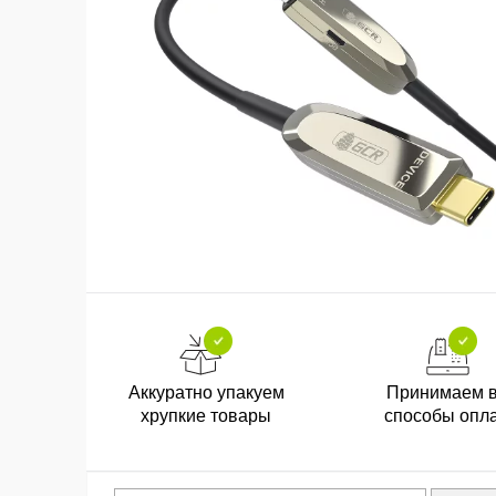
Аккуратно упакуем
Принимаем 
хрупкие товары
способы опл