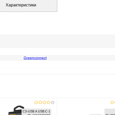
Характеристики
Greenconnect
CS-USB.A.USB.C-1