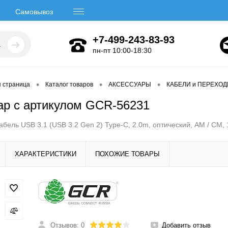
Самовывоз
+7-499-243-83-93
пн-пт 10:00-18:30
•
•
•
я страница
Каталог товаров
АКСЕССУАРЫ
КАБЕЛИ и ПЕРЕХО
ар с артикулом GCR-56231
бель USB 3.1 (USB 3.2 Gen 2) Type-C, 2.0m, оптический, AM / CM, 
ХАРАКТЕРИСТИКИ
ПОХОЖИЕ ТОВАРЫ
Отзывов: 0
Добавить отзыв