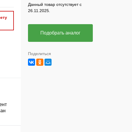
Данный товар отсутствует с
26.11.2025.
ету
Подобрать аналог
Поделиться
ент
ван