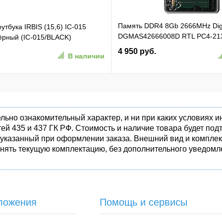
Память DDR4 8Gb 2666MHz Di
утбука IRBIS (15,6) IC-015
DGMAS42666008D RTL PC4-21
чёрный (IC-015/BLACK)
SO-DIMM 260-pin 1.2В dual rank
4 950 руб.
В наличии
льно ознакомительный характер, и ни при каких условиях
ей 435 и 437 ГК РФ. Стоимость и наличие товара будет п
 указанный при оформлении заказа. Внешний вид и комплек
енять текущую комплектацию, без дополнительного уведомле
ложения
Помощь и сервисы