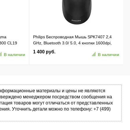
gma
Philips Беспроводная Мышь SPK7407 2,4
300 CL19
GHz, Bluetooth 3.0/ 5.0, 4 кнопки 1600dpi,
 Ret
бесшумная Чёрный (SPK7407B/ 01)
1 400 руб.
В наличии
В наличии
(SPK7407B/01)
 информационные материалы и цены не являются
одтверждено менеджером посредством сообщения на
тация товаров могут отличаться от представленных
ния. Уточнить детали можно по телефону: +7 (499)