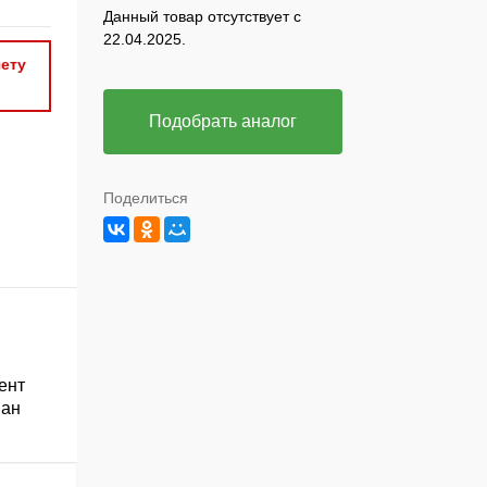
Данный товар отсутствует с
22.04.2025.
ету
Подобрать аналог
Поделиться
ент
ван