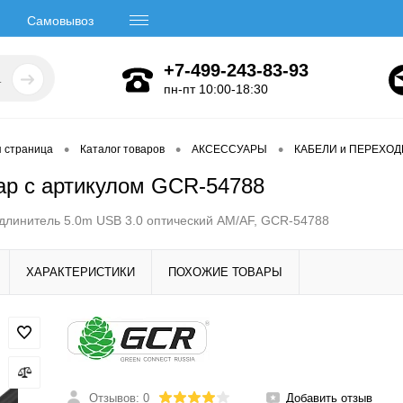
Самовывоз
+7-499-243-83-93
пн-пт 10:00-18:30
•
•
•
я страница
Каталог товаров
АКСЕССУАРЫ
КАБЕЛИ и ПЕРЕХО
ар с артикулом GCR-54788
линитель 5.0m USB 3.0 оптический AM/AF, GCR-54788
ХАРАКТЕРИСТИКИ
ПОХОЖИЕ ТОВАРЫ
Отзывов: 0
Добавить отзыв