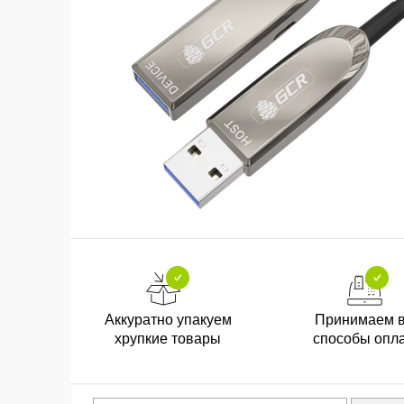
Аккуратно упакуем
Принимаем 
хрупкие товары
способы опл