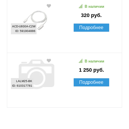
В наличии
320 руб.
ACD-U930A-C2W
Подробнее
ID: 591904886
В наличии
1 250 руб.
LALM25-BK
Подробнее
ID: 610317781