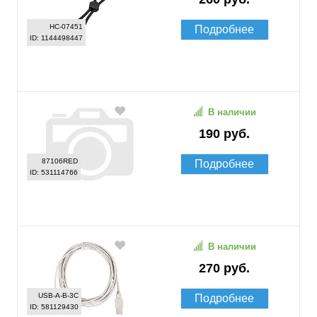
HC-07451
Подробнее
ID: 1144498447
В наличии
190 руб.
87106RED
Подробнее
ID: 531114766
В наличии
270 руб.
USB-A-B-3C
Подробнее
ID: 581129430