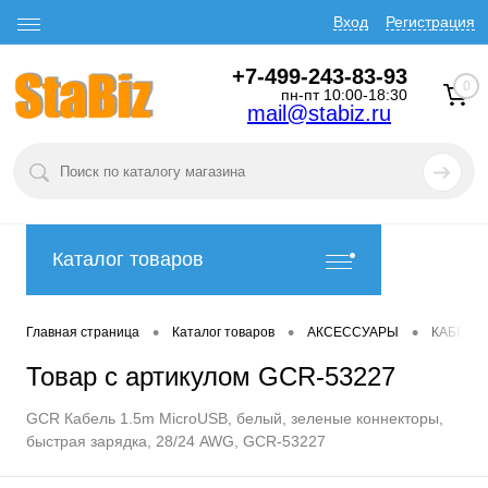
Вход
Регистрация
+7-499-243-83-93
0
пн-пт 10:00-18:30
mail@stabiz.ru
Каталог товаров
•
•
•
Главная страница
Каталог товаров
АКСЕССУАРЫ
КАБЕЛИ
Товар с артикулом GCR-53227
GCR Кабель 1.5m MicroUSB, белый, зеленые коннекторы,
быстрая зарядка, 28/24 AWG, GCR-53227