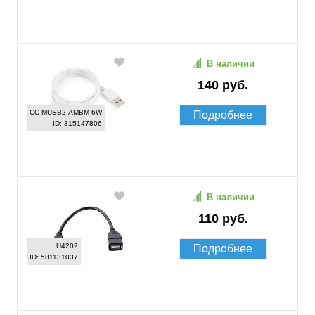
В наличии
140 руб.
CC-MUSB2-AMBM-6W
Подробнее
ID: 315147806
В наличии
110 руб.
U4202
Подробнее
ID: 581131037