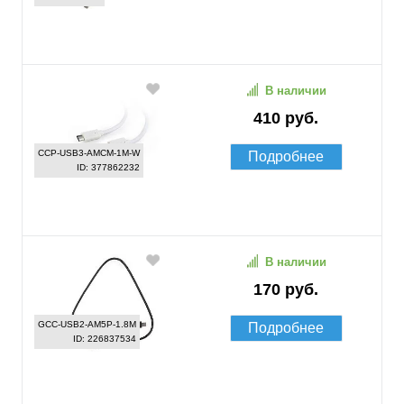
В наличии
410 руб.
CCP-USB3-AMCM-1M-W
Подробнее
ID: 377862232
В наличии
170 руб.
GCC-USB2-AM5P-1.8M
Подробнее
ID: 226837534