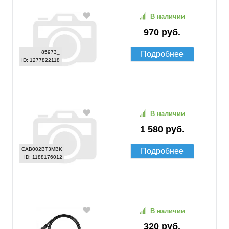
В наличии
970 руб.
85973_
Подробнее
ID: 1277822118
В наличии
1 580 руб.
CAB002BT3MBK
Подробнее
ID: 1188176012
В наличии
320 руб.