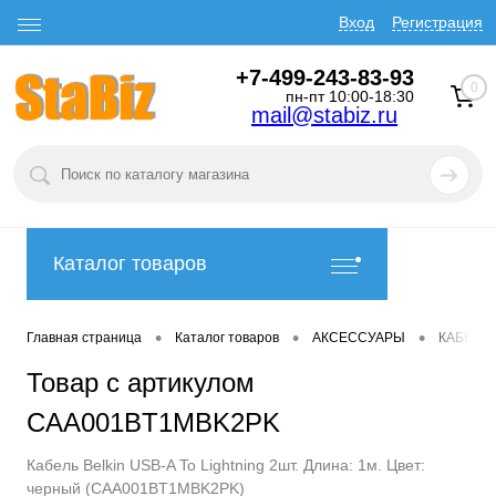
Вход
Регистрация
+7-499-243-83-93
0
пн-пт 10:00-18:30
mail@stabiz.ru
Каталог товаров
•
•
•
Главная страница
Каталог товаров
АКСЕССУАРЫ
КАБЕЛИ
Товар с артикулом
CAA001BT1MBK2PK
Кабель Belkin USB-A To Lightning 2шт. Длина: 1м. Цвет:
черный (CAA001BT1MBK2PK)